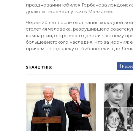
праздновании юбилея Горбачева лондонска
должны перевернуться в Мавзолее.
Через 20 лет после окончания холодной во
столетия человека, разрушившего советс
компартии, открывшего двери частному пр
большевистского наследия. Что за ирония: 
причем неподалеку от библиотеки, где Лен
Face
SHARE THIS: