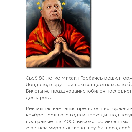
Своё 80-летие Михаил Горбачев решил торж
Лондоне, в крупнейшем концертном зале б
Билеты на празднование юбилея последнего 
долларов…
Рекламная кампания предстоящих торжеств 
ноябре прошлого года и проходит под лозу
программе для 4000 высокопоставленных го
участием мировых звезд шоу-бизнеса, сооб