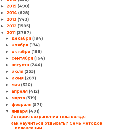
2015
(498)
►
2014
(628)
►
2013
(743)
►
2012
(1585)
►
2011
(3787)
▼
декабря
(184)
►
ноября
(174)
►
октября
(166)
►
сентября
(164)
►
августа
(244)
►
июля
(255)
►
июня
(287)
►
мая
(320)
►
апреля
(412)
►
марта
(519)
►
февраля
(571)
►
января
(491)
▼
История сохранения тела вождя
Как научиться отдыхать? Семь методов
релаксации