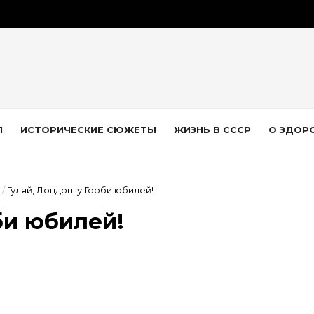
Л
ИСТОРИЧЕСКИЕ СЮЖЕТЫ
ЖИЗНЬ В СССР
О ЗДОР
/
Гуляй, Лондон: у Горби юбилей!
би юбилей!