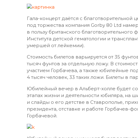
Гала-концерт даётся с благотворительной 
под торжества компания Gorby 80 Ltd намер
в пользу британского благотворительного ф
Института детской гематологии и трансплан
умершей от лейкемии).
Стоимость билетов варьируется от 35 фунтов
тысяч фунтов за отдельную ложу. В стоимост
участием Горбачева, а также юбилейные по
4 тысяч человек, 33 таких ложи. Билеты в пар
Юбилейный вечер в Альберт-холле будет со
этапах жизни и деятельности юбиляра, на 
и слайды о его детстве в Ставрополье, прих
президента, отставке и работе Горбачев-фо
Горбачевой.