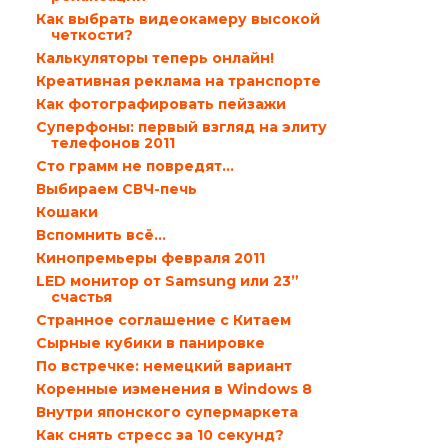
Как выбрать видеокамеру высокой
четкости?
Калькуляторы теперь онлайн!
Креативная реклама на транспорте
Как фотографировать пейзажи
Суперфоны: первый взгляд на элиту
телефонов 2011
Сто грамм не повредят…
Выбираем СВЧ-печь
Кошаки
Вспомнить всё...
Кинопремьеры февраля 2011
LED монитор от Samsung или 23”
счастья
Странное соглашение с Китаем
Сырные кубики в панировке
По встречке: немецкий вариант
Коренные изменения в Windows 8
Внутри японского супермаркета
Как снять стресс за 10 секунд?