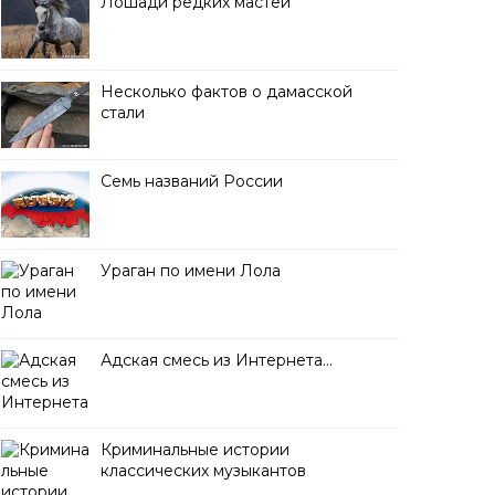
Лошади редких мастей
Несколько фактов о дамасской
стали
Семь названий России
Ураган по имени Лола
Адская смесь из Интернета…
Криминальные истории
классических музыкантов