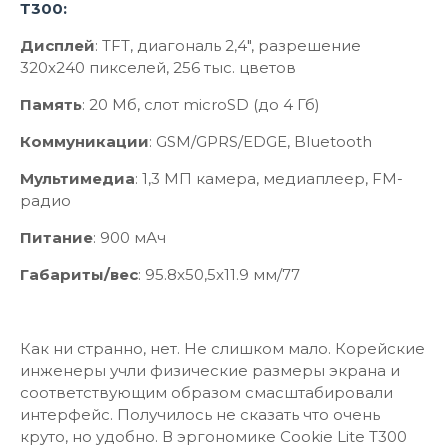
Т300:
Дисплей
: TFT, диагональ 2,4", разрешение
320x240 пикселей, 256 тыс. цветов
Память
: 20 Мб, слот microSD (до 4 Гб)
Коммуникации
: GSM/GPRS/EDGE, Bluetooth
Мультимедиа
: 1,3 МП камера, медиаплеер, FM-
радио
Питание
: 900 мАч
Габариты/вес
: 95.8x50,5x11.9 мм/77
Как ни странно, нет. Не слишком мало. Корейские
инженеры учли физические размеры экрана и
соответствующим образом смасштабировали
интерфейс. Получилось не сказать что очень
круто, но удобно. В эргономике Cookie Lite Т300