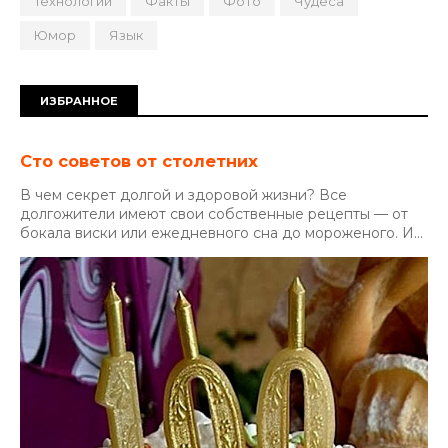
Технологии
Факты
Фото
Чудеса
Юмор
Язык
ИЗБРАННОЕ
Сто советов от столетних
В чем секрет долгой и здоровой жизни? Все
долгожители имеют свои собственные рецепты — от
бокала виски или ежедневного сна до мороженого. И...