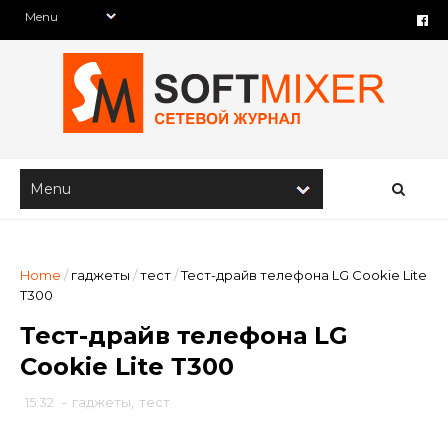
Home
/
гаджеты
/
тест
/
Тест-драйв телефона LG Cookie Lite
Т300
Тест-драйв телефона LG
Cookie Lite Т300
15:32
-
гаджеты
,
тест