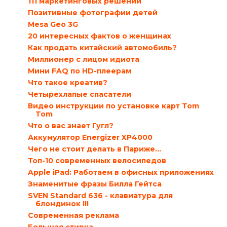
111 маркетинговых решений
Позитивные фотографии детей
Mesa Geo 3G
20 интересных фактов о женщинах
Как продать китайский автомобиль?
Миллионер с лицом идиота
Мини FAQ по HD-плеерам
Что такое креатив?
Четырехлапые спасатели
Видео инструкции по установке карт Tom
Tom
Что о вас знает Гугл?
Аккумулятор Energizer XP4000
Чего не стоит делать в Париже…
Топ-10 современных велосипедов
Apple iPad: Работаем в офисных приложениях
Знаменитые фразы Билла Гейтса
SVEN Standard 636 - клавиатура для
блондинок !!!
Современная реклама