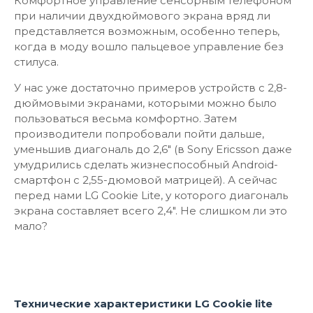
Комфортное управление сенсорным телефоном
при наличии двухдюймового экрана вряд ли
представляется возможным, особенно теперь,
когда в моду вошло пальцевое управление без
стилуса.
У нас уже достаточно примеров устройств с 2,8-
дюймовыми экранами, которыми можно было
пользоваться весьма комфортно. Затем
производители попробовали пойти дальше,
уменьшив диагональ до 2,6" (в Sony Ericsson даже
умудрились сделать жизнеспособный Android-
смартфон с 2,55-дюмовой матрицей). А сейчас
перед нами LG Cookie Lite, у которого диагональ
экрана составляет всего 2,4". Не слишком ли это
мало?
Технические характеристики LG Cookie lite