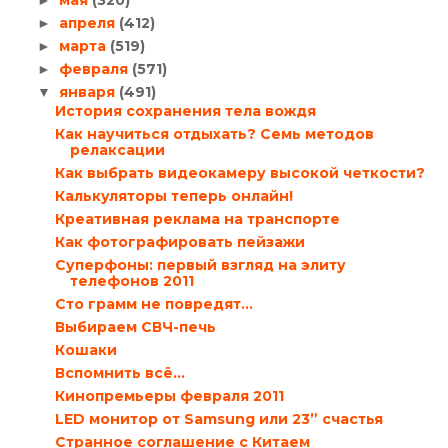
апреля
(412)
►
марта
(519)
►
февраля
(571)
►
января
(491)
▼
История сохранения тела вождя
Как научиться отдыхать? Семь методов
релаксации
Как выбрать видеокамеру высокой четкости?
Калькуляторы теперь онлайн!
Креативная реклама на транспорте
Как фотографировать пейзажи
Суперфоны: первый взгляд на элиту
телефонов 2011
Сто грамм не повредят…
Выбираем СВЧ-печь
Кошаки
Вспомнить всё...
Кинопремьеры февраля 2011
LED монитор от Samsung или 23” счастья
Странное соглашение с Китаем