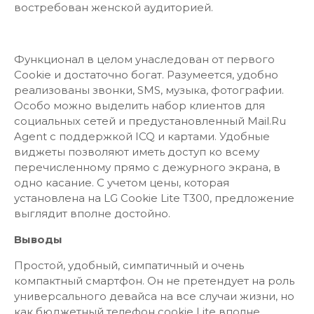
востребован женской аудиторией.
Функционал в целом унаследован от первого
Cookie и достаточно богат. Разумеется, удобно
реализованы звонки, SMS, музыка, фотографии.
Особо можно выделить набор клиентов для
социальных сетей и предустановленный Mail.Ru
Agent с поддержкой ICQ и картами. Удобные
виджеты позволяют иметь доступ ко всему
перечисленному прямо с дежурного экрана, в
одно касание. С учетом цены, которая
установлена на LG Cookie Lite Т300, предложение
выглядит вполне достойно.
Выводы
Простой, удобный, симпатичный и очень
компактный смартфон. Он не претендует на роль
универсального девайса на все случаи жизни, но
как бюджетный телефон cookie Lite вполне