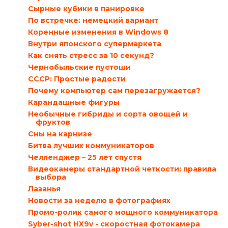
Сырные кубики в панировке
По встречке: немецкий вариант
Коренные изменения в Windows 8
Внутри японского супермаркета
Как снять стресс за 10 секунд?
Чернобыльские пустоши
СССР: Простые радости
Почему компьютер сам перезагружается?
Карандашные фигуры
Необычные гибриды и сорта овощей и
фруктов
Сны на карнизе
Битва лучших коммуникаторов
Челленджер – 25 лет спустя
Видеокамеры стандартной четкости: правила
выбора
Лазанья
Новости за неделю в фотографиях
Промо-ролик самого мощного коммуникатора
Syber-shot HX9v - скоростная фотокамера