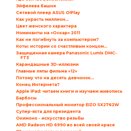
Эйфелева башня
Сетевой плеер ASUS O!Play
Как украсть миллион…
Цвет женского характера
Номинанты на «Оскар» 2011
Как не погибнуть за компьютером?
Коты: истории со счастливым концом...
Защищенная камера Panasonic Lumix DMC-
FT3
Карандашные 3D-иллюзии
Главные ляпы фильма «12»
Потому что на десять девчонок...
Конец Интернета?
Apple iPad: читаем книги и изучаем живопись
Барбосы
Профессиональный монитор EIZO SX2762W
Супер-яхта для президента
Окимоно - искусство резьбы
AMD Radeon HD 6990 во всей своей красе