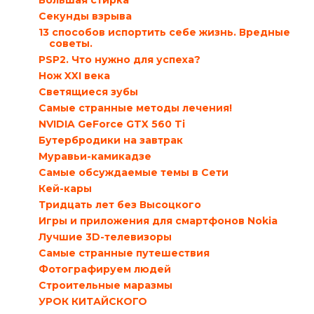
Большая стирка
Секунды взрыва
13 способов испортить себе жизнь. Вредные
советы.
PSP2. Что нужно для успеха?
Нож XXI века
Светящиеся зубы
Самые странные методы лечения!
NVIDIA GeForce GTX 560 Ti
Бутербродики на завтрак
Муравьи-камикадзе
Самые обсуждаемые темы в Сети
Кей-кары
Тридцать лет без Высоцкого
Игры и приложения для смартфонов Nokia
Лучшие 3D-телевизоры
Самые странные путешествия
Фотографируем людей
Строительные маразмы
УРОК КИТАЙСКОГО