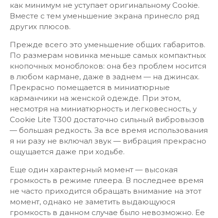
как минимум не уступает оригинальному Cookie.
Вместе с тем уменьшение экрана принесло ряд
других плюсов.
Прежде всего это уменьшение общих габаритов.
По размерам новинка меньше самых компактных
кнопочных моноблоков: она без проблем носится
в любом кармане, даже в заднем — на джинсах.
Прекрасно помещается в миниатюрные
карманчики на женской одежде. При этом,
несмотря на миниатюрность и легковесность, у
Cookie Lite Т300 достаточно сильный вибровызов
— большая редкость. За все время использования
я ни разу не включал звук — вибрация прекрасно
ощущается даже при ходьбе.
Еще один характерный момент — высокая
громкость в режиме плеера. В последнее время
не часто приходится обращать внимание на этот
момент, однако не заметить выдающуюся
громкость в данном случае было невозможно. Ее