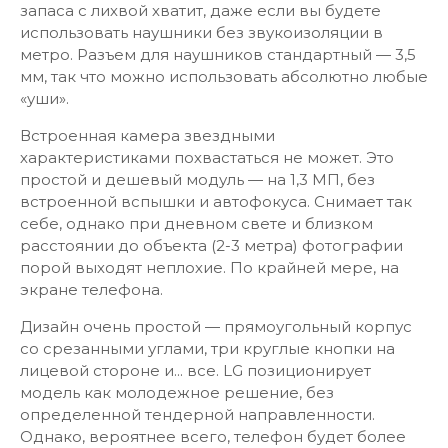
запаса с лихвой хватит, даже если вы будете
использовать наушники без звукоизоляции в
метро. Разъем для наушников стандартный — 3,5
мм, так что можно использовать абсолютно любые
«уши».
Встроенная камера звездными
характеристиками похвастаться не может. Это
простой и дешевый модуль — на 1,3 МП, без
встроенной вспышки и автофокуса. Снимает так
себе, однако при дневном свете и близком
расстоянии до объекта (2-3 метра) фотографии
порой выходят неплохие. По крайней мере, на
экране телефона.
Дизайн очень простой — прямоугольный корпус
со срезанными углами, три круглые кнопки на
лицевой стороне и... все. LG позиционирует
модель как молодежное решение, без
определенной тендерной направленности.
Однако, вероятнее всего, телефон будет более