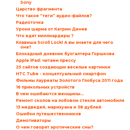
Sony
Царство фрагмента
Что такое “теги” аудио-файлов?
Радиоточка
Уроки шарма от Катрин Денев
Что едят миллиардеры ?
Клавиша Scroll Lock! А вы знаете для чего
она?
Блокадный дневник бухгалтера Горшкова
Apple iPad: читаем прессу
25 сайтов создающих веселые картинки
HTC Tube - концептуальный смартфон
Фильмы лауреаты Золотого Глобуса 2011 года
16 прикольных устройств
В чем ошибаются женщины…
Ремонт сколов на лобовом стекле автомобиля
13 медведей, марихуана и 38 дублей
Ошибки путешественников
Демотиваторы
О чем говорят эротические сны?