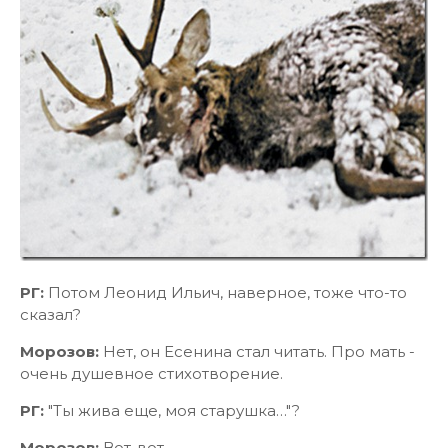
РГ:
Потом Леонид Ильич, наверное, тоже что-то
сказал?
Морозов:
Нет, он Есенина стал читать. Про мать -
очень душевное стихотворение.
РГ:
"Ты жива еще, моя старушка…"?
Морозов:
Вот-вот...