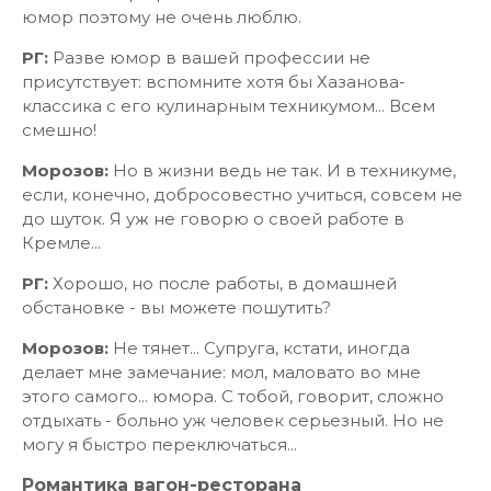
юмор поэтому не очень люблю.
РГ:
Разве юмор в вашей профессии не
присутствует: вспомните хотя бы Хазанова-
классика с его кулинарным техникумом... Всем
смешно!
Морозов:
Но в жизни ведь не так. И в техникуме,
если, конечно, добросовестно учиться, совсем не
до шуток. Я уж не говорю о своей работе в
Кремле...
РГ:
Хорошо, но после работы, в домашней
обстановке - вы можете пошутить?
Морозов:
Не тянет... Супруга, кстати, иногда
делает мне замечание: мол, маловато во мне
этого самого... юмора. С тобой, говорит, сложно
отдыхать - больно уж человек серьезный. Но не
могу я быстро переключаться...
Романтика вагон-ресторана