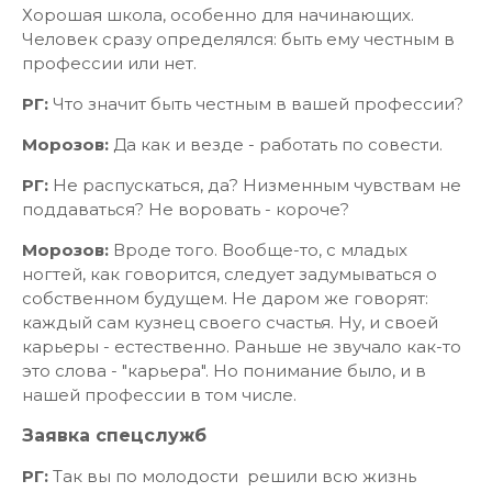
Хорошая школа, особенно для начинающих.
Человек сразу определялся: быть ему честным в
профессии или нет.
РГ:
Что значит быть честным в вашей профессии?
Морозов:
Да как и везде - работать по совести.
РГ:
Не распускаться, да? Низменным чувствам не
поддаваться? Не воровать - короче?
Морозов:
Вроде того. Вообще-то, с младых
ногтей, как говорится, следует задумываться о
собственном будущем. Не даром же говорят:
каждый сам кузнец своего счастья. Ну, и своей
карьеры - естественно. Раньше не звучало как-то
это слова - "карьера". Но понимание было, и в
нашей профессии в том числе.
Заявка спецслужб
РГ:
Так вы по молодости решили всю жизнь