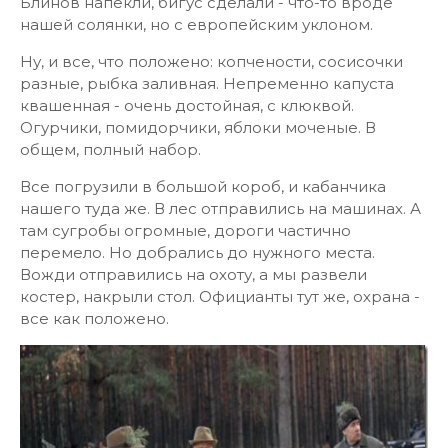
Блинов напекли, бигус сделали - что-то вроде
нашей солянки, но с европейским уклоном.
Ну, и все, что положено: копчености, сосисочки
разные, рыбка заливная. Непременно капуста
квашенная - очень достойная, с клюквой.
Огурчики, помидорчики, яблоки моченые. В
общем, полный набор.
Все погрузили в большой короб, и кабанчика
нашего туда же. В лес отправились на машинах. А
там сугробы огромные, дороги частично
перемело. Но добрались до нужного места.
Вожди отправились на охоту, а мы развели
костер, накрыли стол. Официанты тут же, охрана -
все как положено.