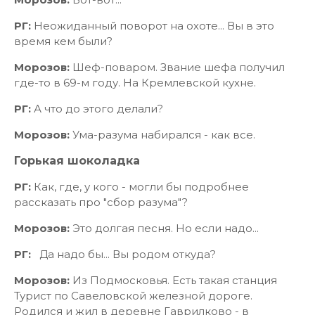
РГ:
Неожиданный поворот на охоте... Вы в это
время кем были?
Морозов:
Шеф-поваром. Звание шефа получил
где-то в 69-м году. На Кремлевской кухне.
РГ:
А что до этого делали?
Морозов:
Ума-разума набирался - как все.
Горькая шоколадка
РГ:
Как, где, у кого - могли бы подробнее
рассказать про "сбор разума"?
Морозов:
Это долгая песня. Но если надо...
РГ:
Да надо бы... Вы родом откуда?
Морозов:
Из Подмосковья. Есть такая станция
Турист по Савеловской железной дороге.
Родился и жил в деревне Гаврилково - в