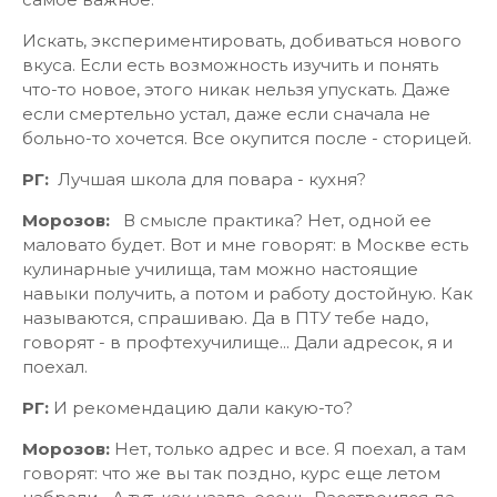
Искать, экспериментировать, добиваться нового
вкуса. Если есть возможность изучить и понять
что-то новое, этого никак нельзя упускать. Даже
если смертельно устал, даже если сначала не
больно-то хочется. Все окупится после - сторицей.
РГ:
Лучшая школа для повара - кухня?
Морозов:
В смысле практика? Нет, одной ее
маловато будет. Вот и мне говорят: в Москве есть
кулинарные училища, там можно настоящие
навыки получить, а потом и работу достойную. Как
называются, спрашиваю. Да в ПТУ тебе надо,
говорят - в профтехучилище... Дали адресок, я и
поехал.
РГ:
И рекомендацию дали какую-то?
Морозов:
Нет, только адрес и все. Я поехал, а там
говорят: что же вы так поздно, курс еще летом