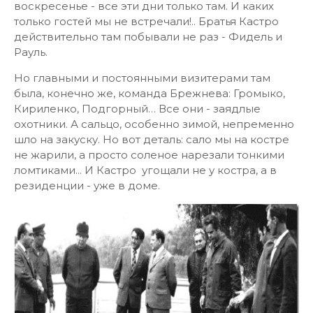
воскресенье - все эти дни только там. И каких
только гостей мы не встречали!.. Братья Кастро
действительно там побывали не раз - Фидель и
Рауль.
Но главными и постоянными визитерами там
была, конечно же, команда Брежнева: Громыко,
Кириленко, Подгорный… Все они - заядлые
охотники. А сальцо, особенно зимой, непременно
шло на закуску. Но вот деталь: сало мы на костре
не жарили, а просто соленое нарезали тонкими
ломтиками... И Кастро угощали не у костра, а в
резиденции - уже в доме.