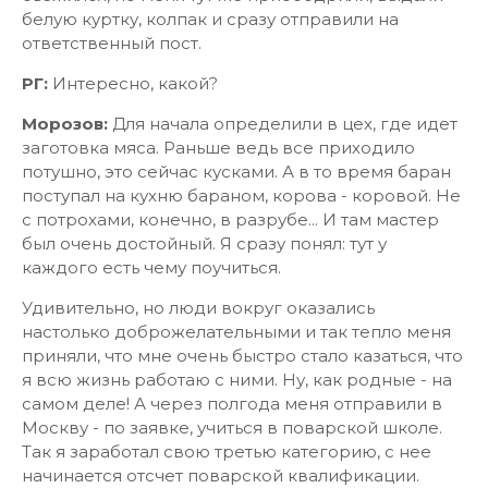
белую куртку, колпак и сразу отправили на
ответственный пост.
РГ:
Интересно, какой?
Морозов:
Для начала определили в цех, где идет
заготовка мяса. Раньше ведь все приходило
потушно, это сейчас кусками. А в то время баран
поступал на кухню бараном, корова - коровой. Не
с потрохами, конечно, в разрубе... И там мастер
был очень достойный. Я сразу понял: тут у
каждого есть чему поучиться.
Удивительно, но люди вокруг оказались
настолько доброжелательными и так тепло меня
приняли, что мне очень быстро стало казаться, что
я всю жизнь работаю с ними. Ну, как родные - на
самом деле! А через полгода меня отправили в
Москву - по заявке, учиться в поварской школе.
Так я заработал свою третью категорию, с нее
начинается отсчет поварской квалификации.