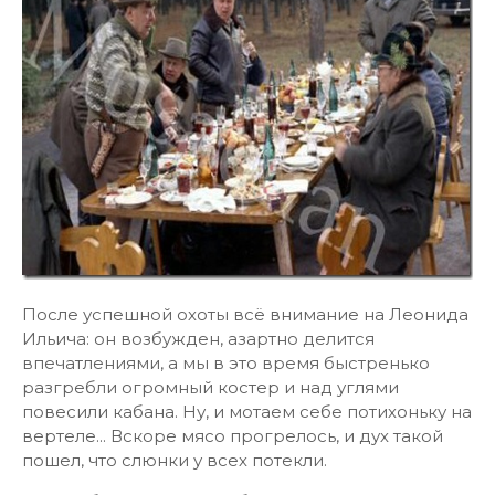
После успешной охоты всё внимание на Леонида
Ильича: он возбужден, азартно делится
впечатлениями, а мы в это время быстренько
разгребли огромный костер и над углями
повесили кабана. Ну, и мотаем себе потихоньку на
вертеле... Вскоре мясо прогрелось, и дух такой
пошел, что слюнки у всех потекли.