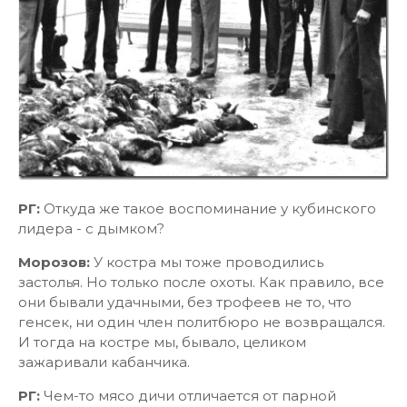
РГ:
Откуда же такое воспоминание у кубинского
лидера - с дымком?
Морозов:
У костра мы тоже проводились
застолья. Но только после охоты. Как правило, все
они бывали удачными, без трофеев не то, что
генсек, ни один член политбюро не возвращался.
И тогда на костре мы, бывало, целиком
зажаривали кабанчика.
РГ:
Чем-то мясо дичи отличается от парной