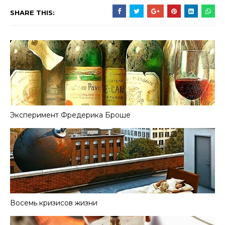
SHARE THIS:
Эксперимент Фредерика Броше
Восемь кризисов жизни