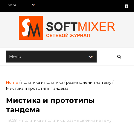
Home
/
политика и политики
/
размышления на тему
/
Мистика и прототипы тандема
Мистика и прототипы
тандема
19:58
-
политика и политики
,
размышления на тему