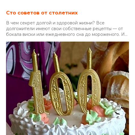
Сто советов от столетних
В чем секрет долгой и здоровой жизни? Все
долгожители имеют свои собственные рецепты — от
бокала виски или ежедневного сна до мороженого. И...