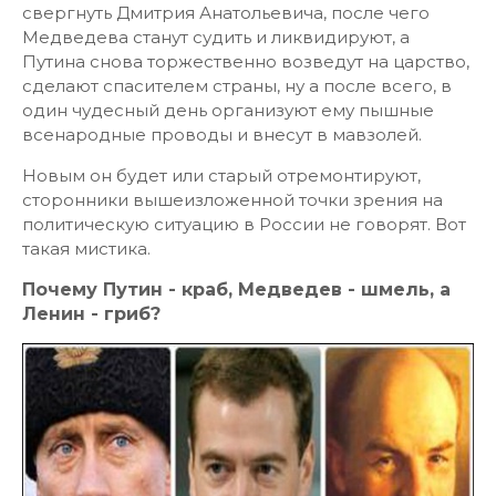
свергнуть Дмитрия Анатольевича, после чего
Медведева станут судить и ликвидируют, а
Путина снова торжественно возведут на царство,
сделают спасителем страны, ну а после всего, в
один чудесный день организуют ему пышные
всенародные проводы и внесут в мавзолей.
Новым он будет или старый отремонтируют,
сторонники вышеизложенной точки зрения на
политическую ситуацию в России не говорят. Вот
такая мистика.
Почему Путин - краб, Медведев - шмель, а
Ленин - гриб?