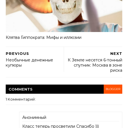
Клятва Гиппократа: Мифы и иллюзии
PREVIOUS
NEXT
Необычные денежные
К Земле несется 6-тонный
купюры
спутник: Москва в зоне
риска
COMMENT
S
BLOGGER
1 Комментарий:
Анонимный
Класс теперь просветили Спасибо )))