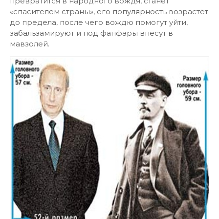
превратится в народного вождя, станет
«спасителем страны», его популярность возрастёт
до предела, после чего вождю помогут уйти,
забальзамируют и под фанфары внесут в
мавзолей.