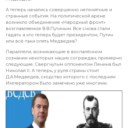
А теперь начались совершенно непонятные и
странные события. На политической арене
возникло объединение «Народный фронт»
возглавляемое В.В.Путиным. Все снова стали
гадать: а кто теперь будет президентом, Путин
или всё-таки опять Медведев?
Параллели, возникающие в воспалённом
сознании некоторых наших сограждан, примерно
следующие. Свергнутым оппонентом Ленина был
Николай II. А теперь, у руля страны стоит
Д.А.Медведев, сходство которого с последним
Императором было замечено уже многими.