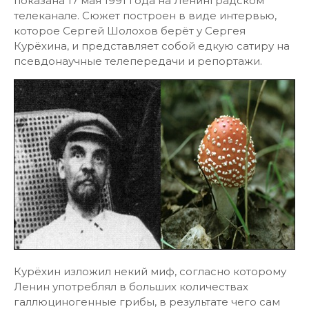
показана 17 мая 1991 года на Ленинградском
телеканале. Сюжет построен в виде интервью,
которое Сергей Шолохов берёт у Сергея
Курёхина, и представляет собой едкую сатиру на
псевдонаучные телепередачи и репортажи.
Курёхин изложил некий миф, согласно которому
Ленин употреблял в больших количествах
галлюциногенные грибы, в результате чего сам