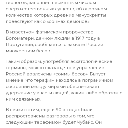
теологов, заполнен несметным числом
сверхъестественных существ, об огромном
количестве которых древние манускрипты
повествуют как о «сонмах демонов».
В известном фатимском пророчестве
Богоматери, данном людям в 1917 году в
Португалии, сообщается о захвате России
множеством бесов.
Таким образом, употребляя эсхатологические
термины, можно сказать, что в управление
Россией вовлечены «сонмы бесов». Бытует
мнение, что терафим находясь в пограничном
состоянии между мирами обеспечивает
удержание у власти людей, каким-либо образом с
ним связанных.
В связи с этим, ещё в 90-х годах были
распространены разговоры о том, что
следующим терафимом будет Чубайс. Он