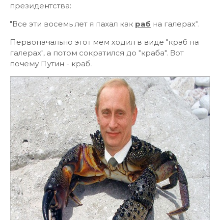
президентства:
"Все эти восемь лет я пахал как
раб
на галерах".
Первоначально этот мем ходил в виде "краб на
галерах", а потом сократился до "краба". Вот
почему Путин - краб.