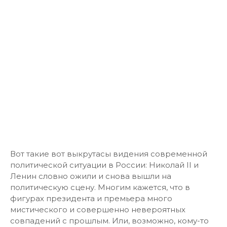
Вот такие вот выкрутасы видения современной
политической ситуации в России: Николай II и
Ленин словно ожили и снова вышли на
политическую сцену. Многим кажется, что в
фигурах президента и премьера много
мистического и совершенно невероятных
совпадений с прошлым. Или, возможно, кому-то