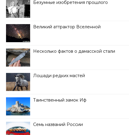
Безумные изобретения прошлого
Великий аттрактор Вселенной
Несколько фактов о дамасской стали
Лошади редких мастей
Таинственный замок Иф
Семь названий России