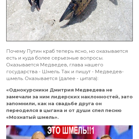
Почему Путин краб теперь ясно, но оказывается
есть и куда более серьезные вопросы.
Оказывается Медведев, глава нашего
государства - Шмель. Так и пишут - Медведев-
шмель. Оказывается (далее - цитата):
«Однокурсники Дмитрия Медведева не
замечали за ним лидерских наклонностей, зато
запомнили, как на свадьбе друга он
переоделся в цыгана и от души спел песню
«Мохнатый шмель».