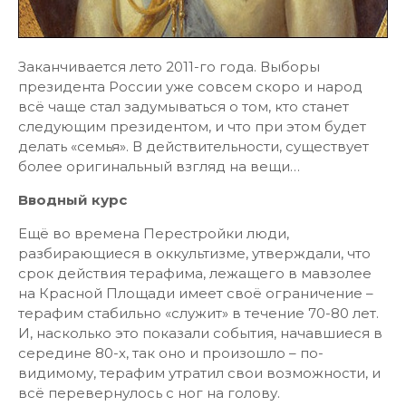
Заканчивается лето 2011-го года. Выборы
президента России уже совсем скоро и народ
всё чаще стал задумываться о том, кто станет
следующим президентом, и что при этом будет
делать «семья». В действительности, существует
более оригинальный взгляд на вещи…
Вводный курс
Ещё во времена Перестройки люди,
разбирающиеся в оккультизме, утверждали, что
срок действия терафима, лежащего в мавзолее
на Красной Площади имеет своё ограничение –
терафим стабильно «служит» в течение 70-80 лет.
И, насколько это показали события, начавшиеся в
середине 80-х, так оно и произошло – по-
видимому, терафим утратил свои возможности, и
всё перевернулось с ног на голову.