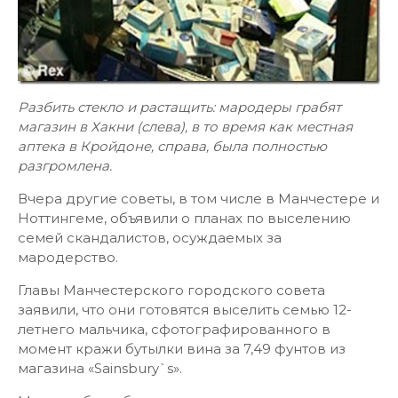
Разбить стекло и растащить: мародеры грабят
магазин в Хакни (слева), в то время как местная
аптека в Кройдоне, справа, была полностью
разгромлена.
Вчера другие советы, в том числе в Манчестере и
Ноттингеме, объявили о планах по выселению
семей скандалистов, осуждаемых за
мародерство.
Главы Манчестерского городского совета
заявили, что они готовятся выселить семью 12-
летнего мальчика, сфотографированного в
момент кражи бутылки вина за 7,49 фунтов из
магазина «Sainsbury`s».