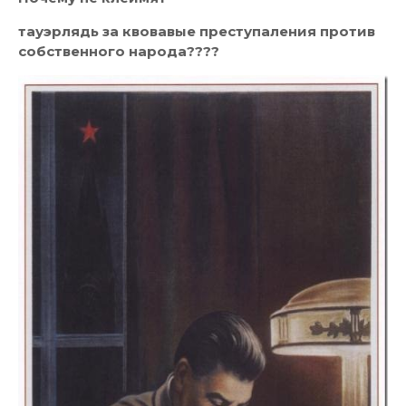
тауэрлядь за квовавые преступаления против
собственного народа????