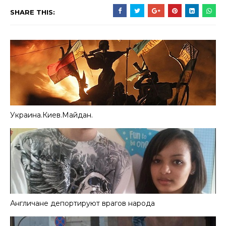
SHARE THIS:
Украина.Киев.Майдан.
Англичане депортируют врагов народа