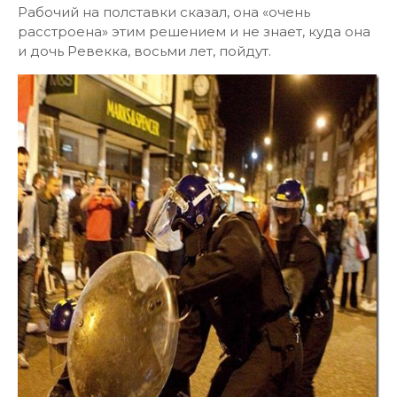
Рабочий на полставки сказал, она «очень
расстроена» этим решением и не знает, куда она
и дочь Ревекка, восьми лет, пойдут.