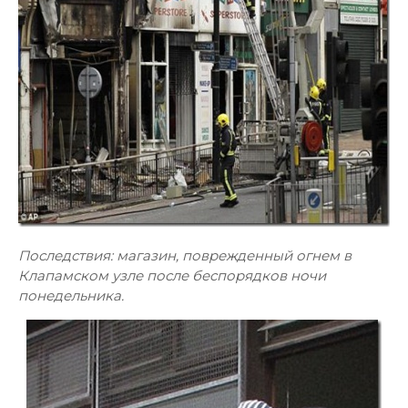
Последствия: магазин, поврежденный огнем в
Клапамском узле после беспорядков ночи
понедельника.