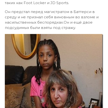
таких как Foot Locker и JD Sports.
Он предстал перед магистратом в Баттерси в
среду и не признал себя виновным во взломе и
насильственных беспорядках.Он и ещё двое
подсудимых были взяты под стражу.