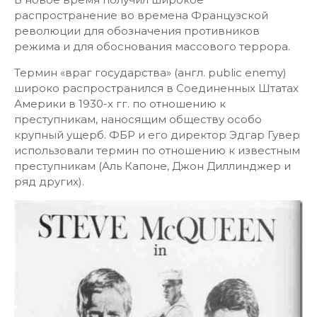
распространение во времена Французской
революции для обозначения противников
режима и для обоснования массового террора.
Термин «враг государства» (англ. public enemy)
широко распространился в Соединенных Штатах
Америки в 1930-х гг. по отношению к
преступникам, наносящим обществу особо
крупный ущерб. ФБР и его директор Эдгар Гувер
использовали термин по отношению к известным
преступникам (Аль Капоне, Джон Диллинджер и
ряд других).