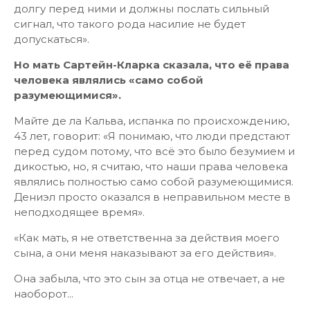
долгу перед ними и должны послать сильный
сигнал, что такого рода насилие не будет
допускаться».
Но мать Сартейн-Кларка сказала, что её права
человека являлись «само собой
разумеющимися».
Майте де ла Кальва, испанка по происхождению,
43 лет, говорит: «Я понимаю, что люди предстают
перед судом потому, что всё это было безумием и
дикостью, но, я считаю, что наши права человека
являлись полностью само собой разумеющимися.
Дениэл просто оказался в неправильном месте в
неподходящее время».
«Как мать, я не ответственна за действия моего
сына, а они меня наказывают за его действия».
Она забыла, что это сын за отца не отвечает, а не
наоборот...