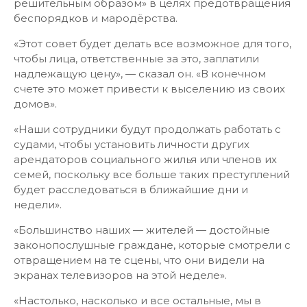
решительным образом» в целях предотвращения
беспорядков и мародёрства.
«Этот совет будет делать все возможное для того,
чтобы лица, ответственные за это, заплатили
надлежащую цену», — сказал он. «В конечном
счете это может привести к выселению из своих
домов».
«Наши сотрудники будут продолжать работать с
судами, чтобы установить личности других
арендаторов социального жилья или членов их
семей, поскольку все больше таких преступлений
будет расследоваться в ближайшие дни и
недели».
«Большинство наших — жителей — достойные
законопослушные граждане, которые смотрели с
отвращением на те сцены, что они видели на
экранах телевизоров на этой неделе».
«Настолько, насколько и все остальные, мы в