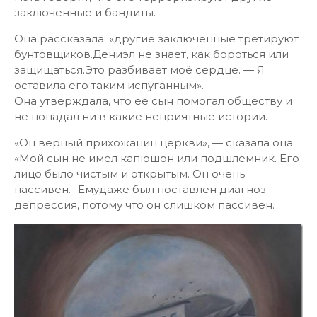
заключенные и бандиты.
Она рассказала: «другие заключенные третируют
бунтовщиков.Дениэл не знает, как бороться или
защищаться.Это разбивает моё сердце. — Я
оставила его таким испуганным».
Она утверждала, что ее сын помогал обществу и
не попадал ни в какие неприятные истории.
«Он верный прихожанин церкви», — сказала она.
«Мой сын не имел капюшон или подшлемник. Его
лицо было чистым и открытым. Он очень
пассивен. -Емудаже был поставлен диагноз —
депрессия, потому что он слишком пассивен.