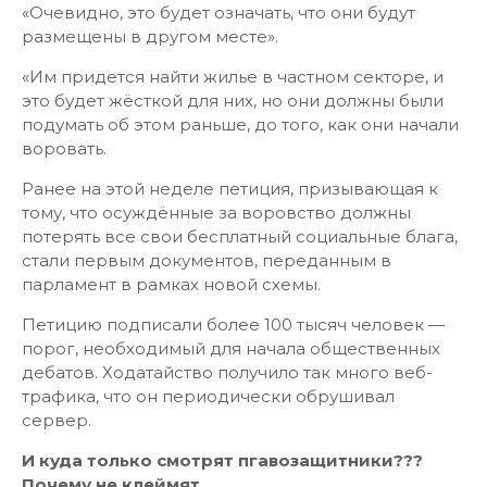
«Очевидно, это будет означать, что они будут
размещены в другом месте».
«Им придется найти жилье в частном секторе, и
это будет жёсткой для них, но они должны были
подумать об этом раньше, до того, как они начали
воровать.
Ранее на этой неделе петиция, призывающая к
тому, что осуждённые за воровство должны
потерять все свои бесплатный социальные блага,
стали первым документов, переданным в
парламент в рамках новой схемы.
Петицию подписали более 100 тысяч человек —
порог, необходимый для начала общественных
дебатов. Ходатайство получило так много веб-
трафика, что он периодически обрушивал
сервер.
И куда только смотрят пгавозащитники???
Почему не клеймят