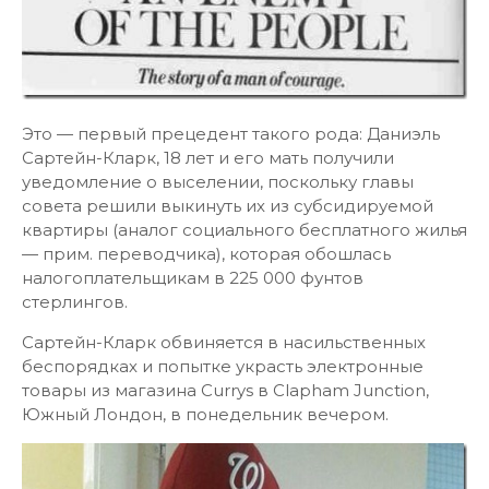
Это — первый прецедент такого рода: Даниэль
Сартейн-Кларк, 18 лет ​​и его мать получили
уведомление о выселении, поскольку главы
совета решили выкинуть их из субсидируемой
квартиры (аналог социального бесплатного жилья
— прим. переводчика), которая обошлась
налогоплательщикам в 225 000 фунтов
стерлингов.
Сартейн-Кларк обвиняется в насильственных
беспорядках и попытке украсть электронные
товары из магазина Currys в Clapham Junction,
Южный Лондон, в понедельник вечером.