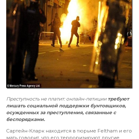
Преступность не платит: онлайн-петиции
требуют
лишать социальной поддержки бунтовщиков,
осужденных за преступления, связанные с
беспорядками.
Сартейн-Кларк находится в тюрьме Feltham и его
мать говорит, что его терроризируют другие