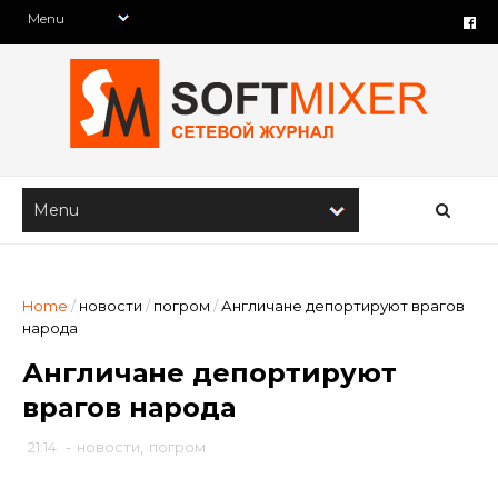
Home
/
новости
/
погром
/
Англичане депортируют врагов
народа
Англичане депортируют
врагов народа
21:14
-
новости
,
погром