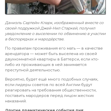
Даниэль Сартейн-Кларк, изображенный вместе со
своей подружкой Джей-Нил Старкей, получил
уведомление о выселении по обвинению в участии
в беспорядках и мародёрстве.
По правилам проживания его мать — в качестве
арендатора — может быть выселена из своей
двухкомнатной квартиры в Баттерси, если кто-
либо из проживающих в ней занимается
преступной деятельностью.
Вероятно, будет ещё много подобных случаях,
если лидеры советов по всей Англии будут
реагировать на требования общественности,
поставить мародеров перед лицом жестких
наказаний.
Другие драматические события дня
: