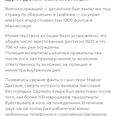
Военнослужащий — десантник был заключен под
стражу по обвинению в грабеже — он украл
электрогитару стоимостью 1900 фунтов в
Манчестере;
Министерством юстиции было установлено, что
общее число арестованных достигло 1600 и что
796 из них уже осуждены;
Полиция возмутилась критике правительства
после того, как премьер-министр возложил
ответственность за кризис на полицию и
министра внутренних дел;
Появились свежие факты о гангстере Марке
Даггане, смерть которого вызвала массовые
беспорядки. Сартейн-Кларк был арестован после
того, как более 100 мародеров продолжали
буйствовать в ночь на понедельник. В течение
двух часов толпы разграбили магазины
мобильных телефонов и спортивных магазинов,