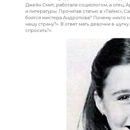
Джейн Смит, работала социологом, а отец, 
и литературы. Прочитав статью в «Таймс», С
боятся мистера Андропова? Почему никто не
нашу страну?». В ответ мать девочки в шутку
спросить?».