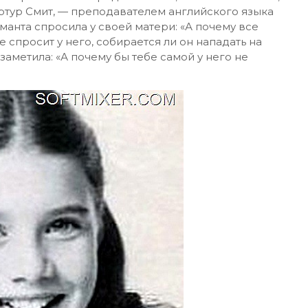
Артур Смит, — преподавателем английского языка
аманта спросила у своей матери: «А почему все
 спросит у него, собирается ли он нападать на
 заметила: «А почему бы тебе самой у него не