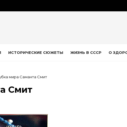
Л
ИСТОРИЧЕСКИЕ СЮЖЕТЫ
ЖИЗНЬ В СССР
О ЗДОР
убка мира Саманта Смит
а Смит