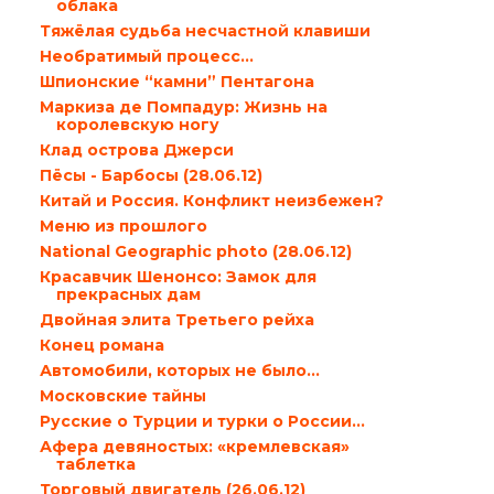
облака
Тяжёлая судьба несчастной клавиши
Необратимый процесс…
Шпионские “камни” Пентагона
Маркиза де Помпадур: Жизнь на
королевскую ногу
Клад острова Джерси
Пёсы - Барбосы (28.06.12)
Китай и Россия. Конфликт неизбежен?
Меню из прошлого
National Geographic photo (28.06.12)
Красавчик Шенонсо: Замок для
прекрасных дам
Двойная элита Третьего рейха
Конец романа
Автомобили, которых не было…
Московские тайны
Русские о Турции и турки о России…
Афера девяностых: «кремлевская»
таблетка
Торговый двигатель (26.06.12)