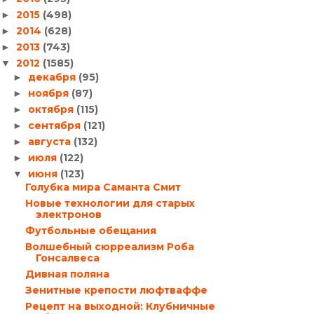
2015
(498)
►
2014
(628)
►
2013
(743)
►
2012
(1585)
▼
декабря
(95)
►
ноября
(87)
►
октября
(115)
►
сентября
(121)
►
августа
(132)
►
июля
(122)
►
июня
(123)
▼
Голубка мира Саманта Смит
Новые технологии для старых
электронов
Футбольные обещания
Волшебный сюрреализм Роба
Гонсалвеса
Дивная поляна
Зенитные крепости люфтваффе
Рецепт на выходной: Клубничные