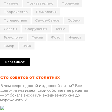
Питание
Познавательно
Продукты
Пророчество
Психология
Путешествия
Самое-Самое
Собаки
Советы
Сооружения
Тайна
Технологии
Факты
Фото
Чудеса
Юмор
Язык
ИЗБРАННОЕ
Сто советов от столетних
В чем секрет долгой и здоровой жизни? Все
долгожители имеют свои собственные рецепты
— от бокала виски или ежедневного сна до
мороженого. И...