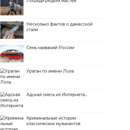
Лошади редких мастей
Несколько фактов о дамасской
стали
Семь названий России
Ураган по имени Лола
Адская смесь из Интернета…
Криминальные истории
классических музыкантов