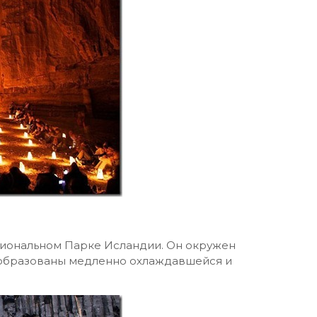
ациональном Парке Исландии. Он окружен
 образованы медленно охлаждавшейся и