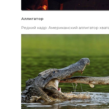
Аллигатор
Редкий кадр: Американский аллигатор хват