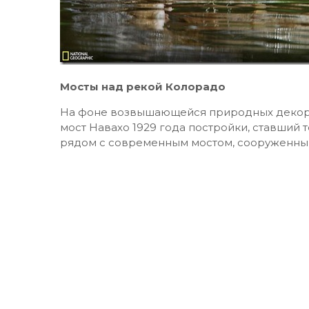
Мосты над рекой Колорадо
На фоне возвышающейся природных декор
мост Навахо 1929 года постройки, ставший
рядом с современным мостом, сооруженным 