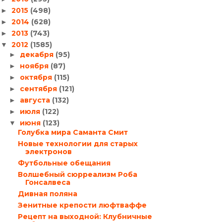
2015
(498)
►
2014
(628)
►
2013
(743)
►
2012
(1585)
▼
декабря
(95)
►
ноября
(87)
►
октября
(115)
►
сентября
(121)
►
августа
(132)
►
июля
(122)
►
июня
(123)
▼
Голубка мира Саманта Смит
Новые технологии для старых
электронов
Футбольные обещания
Волшебный сюрреализм Роба
Гонсалвеса
Дивная поляна
Зенитные крепости люфтваффе
Рецепт на выходной: Клубничные