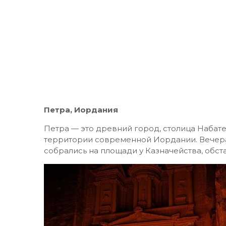
Петра, Иордания
Петра — это древний город, столица Набат
территории современной Иордании. Вечера
собрались на площади у Казначейства, обст