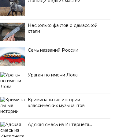
Лошади редких мастей
Несколько фактов о дамасской
стали
Семь названий России
Ураган по имени Лола
Криминальные истории
классических музыкантов
Адская смесь из Интернета…