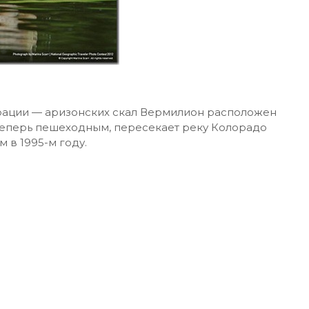
ации — аризонских скал Вермилион расположен
 теперь пешеходным, пересекает реку Колорадо
в 1995-м году.