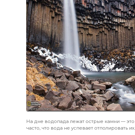
На дне водопада лежат острые камни — это 
часто, что вода не успевает отполировать их