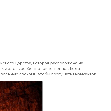
ейского царства, которая расположена на
ми здесь особенно таинственно. Люди
авленную свечами, чтобы послушать музыкантов.