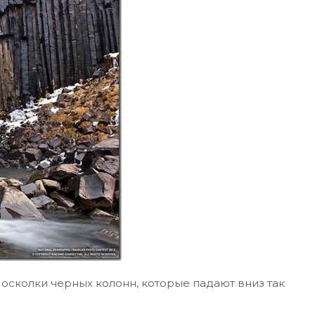
осколки черных колонн, которые падают вниз так
.