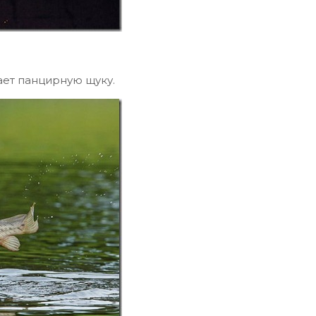
ает панцирную щуку.