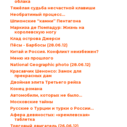
облака
Тяжёлая судьба несчастной клавиши
Необратимый процесс…
Шпионские “камни” Пентагона
Маркиза де Помпадур: Жизнь на
королевскую ногу
Клад острова Джерси
Пёсы - Барбосы (28.06.12)
Китай и Россия. Конфликт неизбежен?
Меню из прошлого
National Geographic photo (28.06.12)
Красавчик Шенонсо: Замок для
прекрасных дам
Двойная элита Третьего рейха
Конец романа
Автомобили, которых не было…
Московские тайны
Русские о Турции и турки о России…
Афера девяностых: «кремлевская»
таблетка
Торговый двигатель (26.06.12)