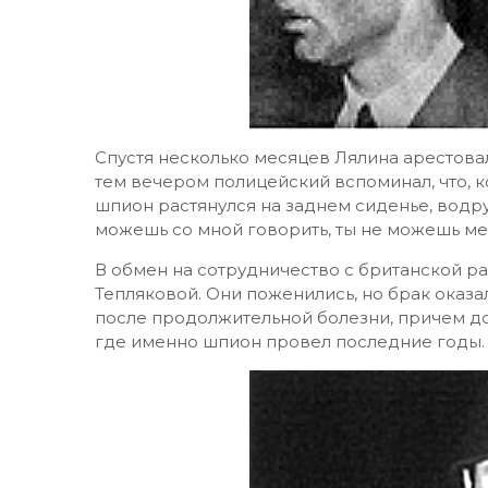
Спустя несколько месяцев Лялина арестова
тем вечером полицейский вспоминал, что, к
шпион растянулся на заднем сиденье, водруз
можешь со мной говорить, ты не можешь меня
В обмен на сотрудничество с британской р
Тепляковой. Они поженились, но брак оказа
после продолжительной болезни, причем до с
где именно шпион провел последние годы.