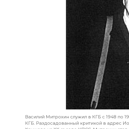
Василий Митрохин служил в КГБ с 1948 по 19
КГБ. Раздосадованный критикой в адрес И