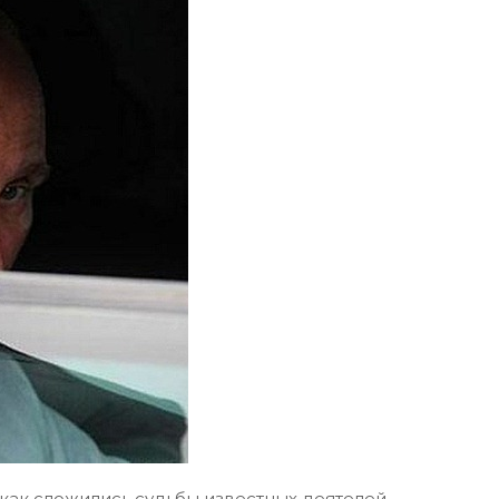
 как сложились судьбы известных деятелей