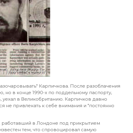
разочаровывать" Карпичкова. После разоблачения
, но в конце 1990-х по поддельному паспорту,
, уехал в Великобританию. Карпичков давно
ся не привлекать к себе внимания и "постоянно
-х работавший в Лондоне под прикрытием
 известен тем, что спровоцировал самую