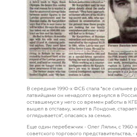
В середине 1990-х ФСБ стала "все сильнее 
латвийцами он ненадолго вернулся в Россию
оставшемуся у него со времен работы в КГБ
вышел в отставку, живет в Лондоне, старает
оглядывается", опасаясь за семью.
Еще один перебежчик - Олег Лялин, с 1960
советского торгового представительства, -