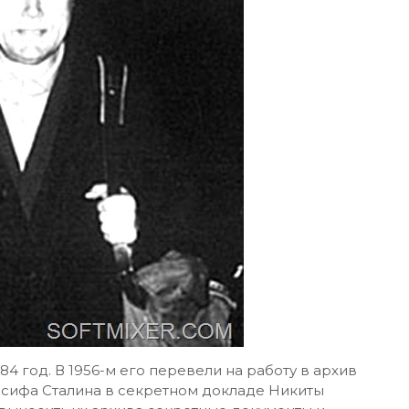
84 год. В 1956-м его перевели на работу в архив
осифа Сталина в секретном докладе Никиты