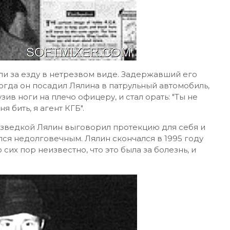
ли за езду в нетрезвом виде. Задержавший его
огда он посадил Лялина в патрульный автомобиль,
ив ноги на плечо офицеру, и стал орать: "Ты не
 бить, я агент КГБ".
азведкой Лялин выговорил протекцию для себя и
лся недолговечным. Лялин скончался в 1995 году
их пор неизвестно, что это была за болезнь, и