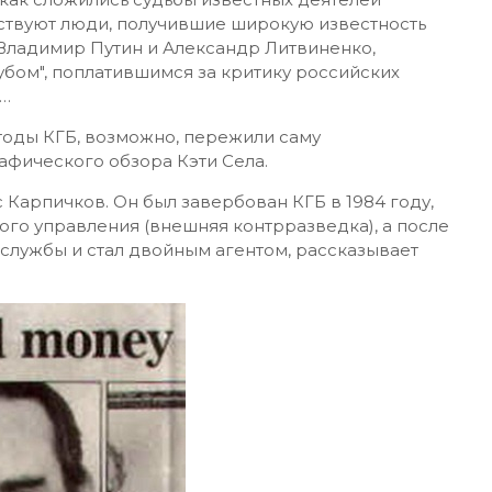
дствуют люди, получившие широкую известность
Владимир Путин и Александр Литвиненко,
бом", поплатившимся за критику российских
"…
тоды КГБ, возможно, пережили саму
рафического обзора Кэти Села.
Карпичков. Он был завербован КГБ в 1984 году,
ного управления (внешняя контрразведка), а после
службы и стал двойным агентом, рассказывает