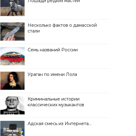
Лошади редких мастей
Несколько фактов о дамасской
стали
Семь названий России
Ураган по имени Лола
Криминальные истории
классических музыкантов
Адская смесь из Интернета…