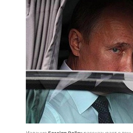
Издание
Foreign Policy
рассказывает о том,