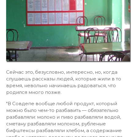
Сейчас это, безусловно, интересно, но, когда
слушаешь рассказы людей, которые жили в то
время, невольно начинаешь радоваться, что
родился много позже.
"В Совдепе вообще любой продукт, который
можно было чем-то разбавить — обязательно
разбавляли: молоко и пиво разбавляли водой,
сметану разбавляли молоком, рубленые
бифштексы разбавляли хлебом, а содержание