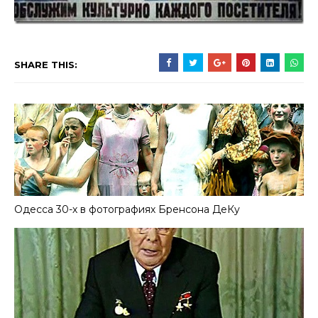
SHARE THIS:
Одесса 30-х в фотографиях Бренсона ДеКу