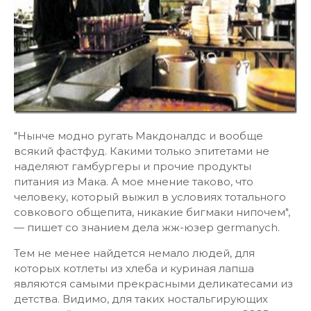
"Нынче модно ругать Макдоналдс и вообще
всякий фастфуд. Какими только эпитетами не
наделяют гамбургеры и прочие продукты
питания из Мака. А мое мнение таково, что
человеку, который выжил в условиях тотального
совкового общепита, никакие бигмаки нипочем",
— пишет со знанием дела жж-юзер germanych.
Тем не менее найдется немало людей, для
которых котлеты из хлеба и куриная лапша
являются самыми прекрасными деликатесами из
детства. Видимо, для таких ностальгирующих