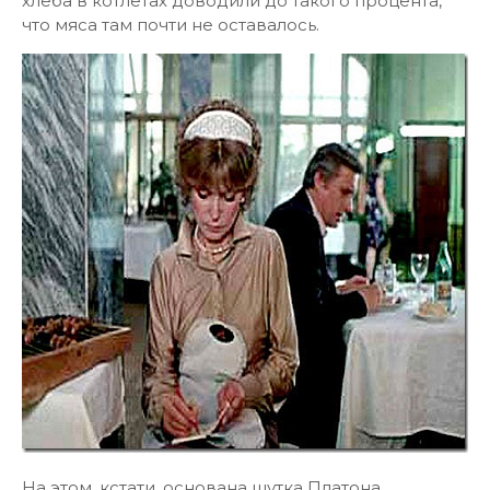
хлеба в котлетах доводили до такого процента,
что мяса там почти не оставалось.
На этом, кстати, основана шутка Платона