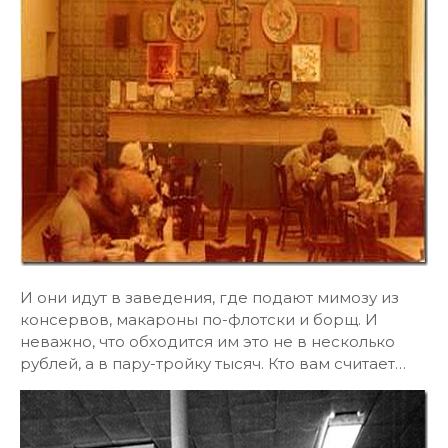
И они идут в заведения, где подают мимозу из
консервов, макароны по-флотски и борщ. И
неважно, что обходится им это не в несколько
рублей, а в пару-тройку тысяч. Кто вам считает…