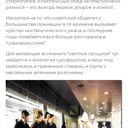
стереотипов. Комплексный обед на пластиковом
разносе – это всегда первое, второе и компот…
Несмотря на то, что советский общепит у
большинства поживших в те времена вызывает
чувство ностальгического ужаса, в последние
годы появляется все больше ресторанов в
"совковом стиле".
Для желающих вспомнить "светлое прошлое" тут
найдется и компот из сухофруктов, и яйцо под
майонезом, и граненные стаканы, и торты с
масляными зелеными розочками…