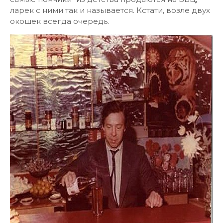
ларек с ними так и называется. Кстати, возле двух
окошек всегда очередь.