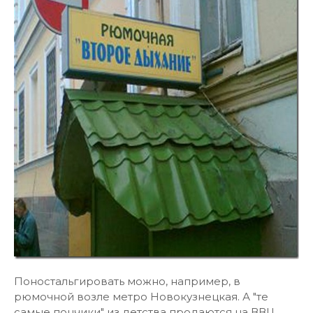
Поностальгировать можно, например, в
рюмочной возле метро Новокузнецкая. А "те
самые пончики" из детства продаются на ВВЦ,