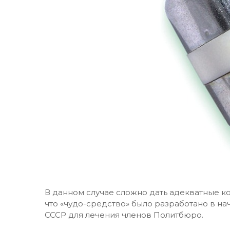
В данном случае сложно дать адекватные к
что «чудо-средство» было разработано в на
СССР для лечения членов Политбюро.