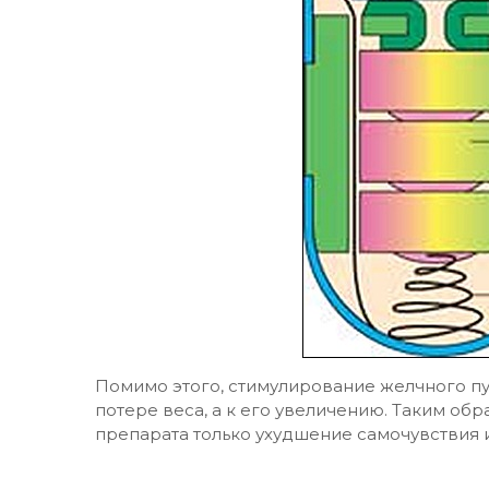
Помимо этого, стимулирование желчного п
потере веса, а к его увеличению. Таким обр
препарата только ухудшение самочувствия 