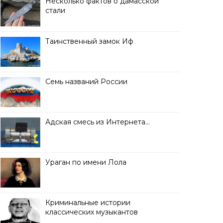
Несколько фактов о дамасской
стали
Таинственный замок Иф
Семь названий России
Адская смесь из Интернета…
Ураган по имени Лола
Криминальные истории
классических музыкантов