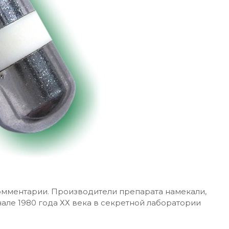
омментарии. Производители препарата намекали,
чале 1980 года ХХ века в секретной лаборатории