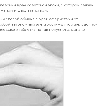
лёвский врач советской эпохи, с которой связан
обманом и шарлатанством.
ный способ обмана людей аферистами от
собой автономный электростимулятор желудочно-
левская» таблетка не так популярна, однако