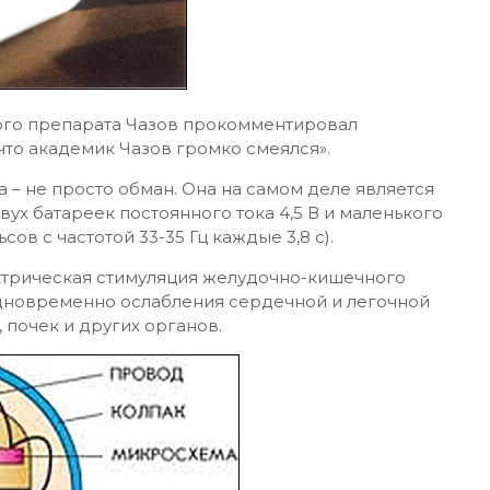
го препарата Чазов прокомментировал
что академик Чазов громко смеялся».
а – не просто обман. Она на самом деле является
вух батареек постоянного тока 4,5 В и маленького
в с частотой 33-35 Гц каждые 3,8 с).
ктрическая стимуляция желудочно-кишечного
одновременно ослабления сердечной и легочной
 почек и других органов.