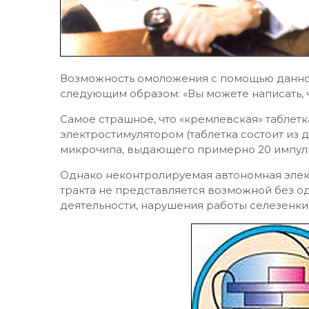
Возможность омоложения с помощью данно
следующим образом: «Вы можете написать, 
Самое страшное, что «кремлевская» таблетк
электростимулятором (таблетка состоит из д
микрочипа, выдающего примерно 20 импульсо
Однако неконтролируемая автономная эле
тракта не представляется возможной без 
деятельности, нарушения работы селезенки,