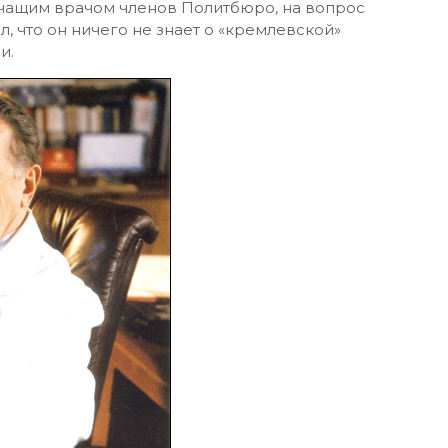
ечащим врачом членов Политбюро, на вопрос
л, что он ничего не знает о «кремлевской»
и.