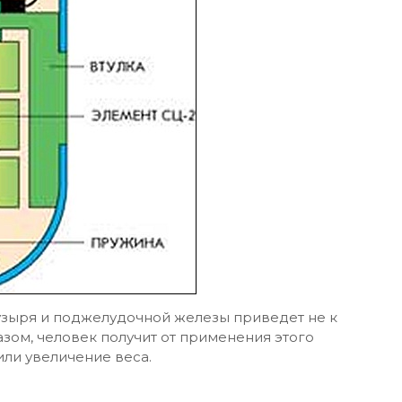
узыря и поджелудочной железы приведет не к
азом, человек получит от применения этого
или увеличение веса.