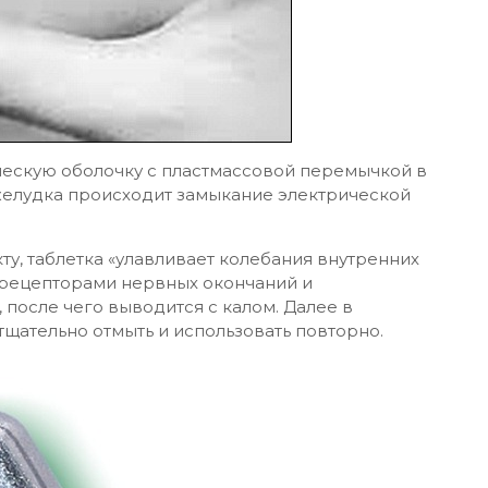
ческую оболочку с пластмассовой перемычкой в
желудка происходит замыкание электрической
у, таблетка «улавливает колебания внутренних
 рецепторами нервных окончаний и
 после чего выводится с калом. Далее в
тщательно отмыть и использовать повторно.