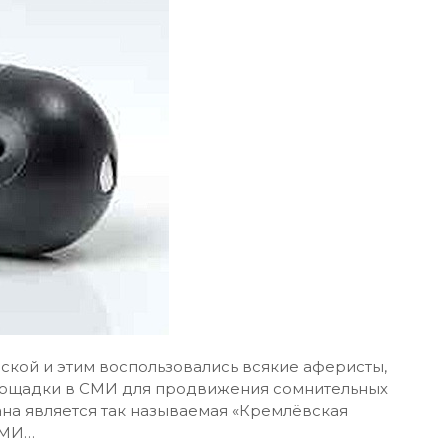
кой и этим воспользовались всякие аферисты,
площадки в СМИ для продвижения сомнительных
на является так называемая «Кремлёвская
СМИ…