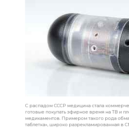
C распадом СССР медицина стала коммерчес
готовые покупать эфирное время на ТВ и 
медикаментов. Примером такого рода обма
таблетка», широко разрекламированная в 