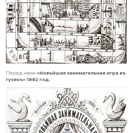
Перед нами
«Новъйшая занимательная игра въ
гусекъ»
1882 год.