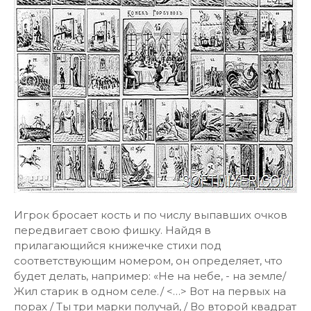
Игрок бросает кость и по числу выпавших очков
передвигает свою фишку. Найдя в
прилагающийся книжечке стихи под
соответствующим номером, он определяет, что
будет делать, например: «Не на небе, - на земле/
Жил старик в одном селе./ <…> Вот на первых на
порах / Ты три марки получай, / Во второй квадрат