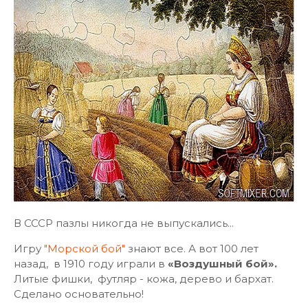
В СССР пазлы никогда не выпускались...
Игру
"Морской бой"
знают все. А вот 100 лет
назад, в 1910 году играли в
«Воздушный бой».
Литые фишки, футляр - кожа, дерево и бархат.
Сделано основательно!