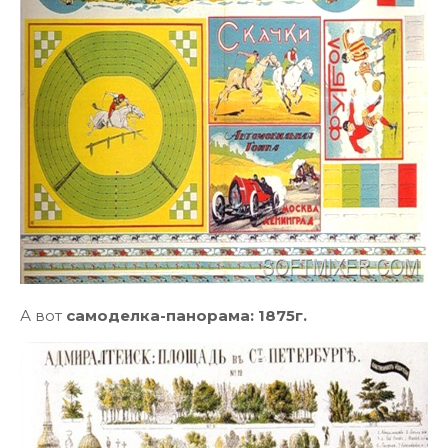
А вот
самоделка-панорама: 1875г.