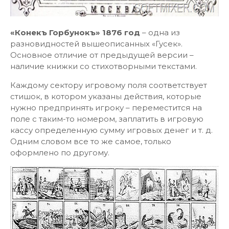
«Конекъ Горбунокъ» 1876 год
– одна из
разновидностей вышеописанных «Гусек».
Основное отличие от предыдущей версии –
наличие книжки со стихотворными текстами.
Каждому сектору игровому поля соответствует
стишок, в котором указаны действия, которые
нужно предпринять игроку – переместится на
поле с таким-то номером, заплатить в игровую
кассу определенную сумму игровых денег и т. д.
Одним словом все то же самое, только
оформлено по другому.