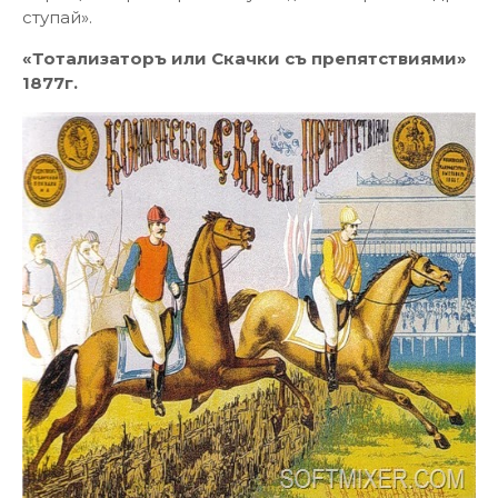
ступай».
«Тотализаторъ или Скачки съ препятствиями»
1877г.