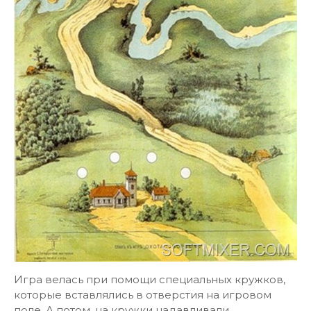
Игра велась при помощи специальных кружков,
которые вставлялись в отверстия на игровом
поле. А потом, на кружки надавливали