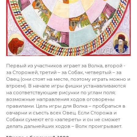
Первый из участников играет за Волка, второй -
за Сторожей, третий – за Собак, четвертый – за
Овец (они стоят на месте, поэтому играть можно и
втроем). В начале игры фишки устанавливаются
на соответствующие рисунки по углам поля;
возможные направления ходов оговорены
правилами. Цель игры для Волка – пробраться в
овчарни и съесть всех Овец. Если Сторожа и
Собаки сумеют его «запереть» и он не сможет
делать дальнейших ходов – Волк проигрывает.