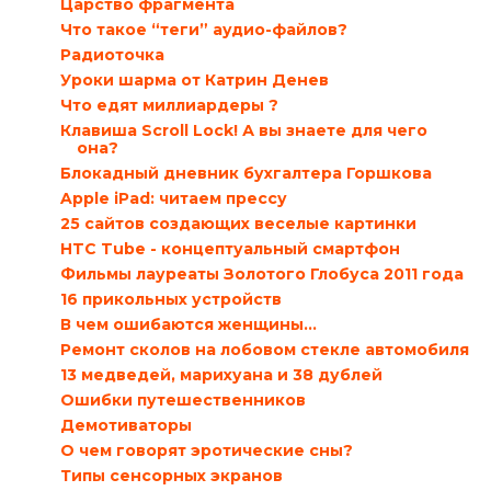
Царство фрагмента
Что такое “теги” аудио-файлов?
Радиоточка
Уроки шарма от Катрин Денев
Что едят миллиардеры ?
Клавиша Scroll Lock! А вы знаете для чего
она?
Блокадный дневник бухгалтера Горшкова
Apple iPad: читаем прессу
25 сайтов создающих веселые картинки
HTC Tube - концептуальный смартфон
Фильмы лауреаты Золотого Глобуса 2011 года
16 прикольных устройств
В чем ошибаются женщины…
Ремонт сколов на лобовом стекле автомобиля
13 медведей, марихуана и 38 дублей
Ошибки путешественников
Демотиваторы
О чем говорят эротические сны?
Типы сенсорных экранов