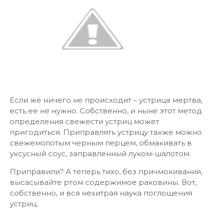
Если же ничего не происходит – устрица мертва,
есть ее не нужно. Собственно, и ныне этот метод
определения свежести устриц может
пригодиться. Приправлять устрицу также можно
свежемолотым черным перцем, обмакивать в
уксусный соус, заправленный луком-шалотом.
Приправили? А теперь тихо, без причмокивания,
высасывайте ртом содержимое раковины. Вот,
собственно, и вся нехитрая наука поглощения
устриц.