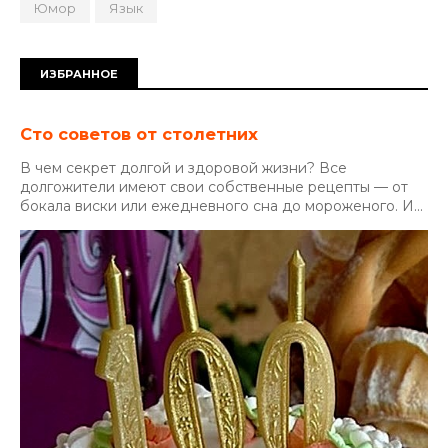
Юмор
Язык
ИЗБРАННОЕ
Сто советов от столетних
В чем секрет долгой и здоровой жизни? Все
долгожители имеют свои собственные рецепты — от
бокала виски или ежедневного сна до мороженого. И...