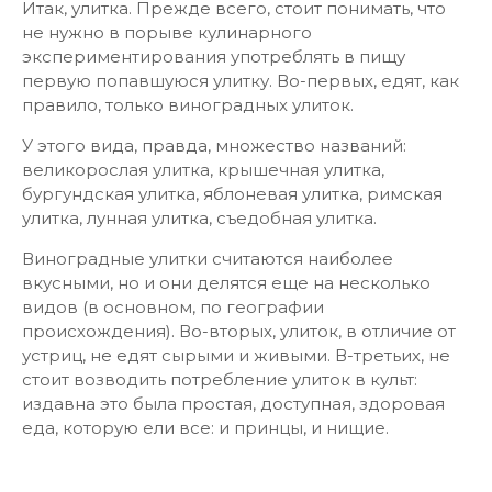
Итак, улитка. Прежде всего, стоит понимать, что
не нужно в порыве кулинарного
экспериментирования употреблять в пищу
первую попавшуюся улитку. Во-первых, едят, как
правило, только виноградных улиток.
У этого вида, правда, множество названий:
великорослая улитка, крышечная улитка,
бургундская улитка, яблоневая улитка, римская
улитка, лунная улитка, съедобная улитка.
Виноградные улитки считаются наиболее
вкусными, но и они делятся еще на несколько
видов (в основном, по географии
происхождения). Во-вторых, улиток, в отличие от
устриц, не едят сырыми и живыми. В-третьих, не
стоит возводить потребление улиток в культ:
издавна это была простая, доступная, здоровая
еда, которую ели все: и принцы, и нищие.