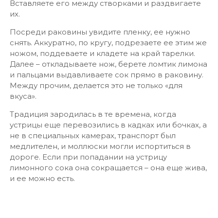
Вставляете его между створками и раздвигаете
их.
Посреди раковины увидите пленку, ее нужно
снять. Аккуратно, по кругу, подрезаете ее этим же
ножом, поддеваете и кладете на край тарелки.
Далее – откладываете нож, берете ломтик лимона
и пальцами выдавливаете сок прямо в раковину.
Между прочим, делается это не только «для
вкуса».
Традиция зародилась в те времена, когда
устрицы еще перевозились в кадках или бочках, а
не в специальных камерах, транспорт был
медлителен, и моллюски могли испортиться в
дороге. Если при попадании на устрицу
лимонного сока она сокращается – она еще жива,
и ее можно есть.