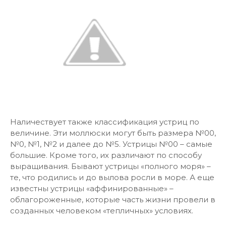
Наличествует также классификация устриц по
величине. Эти моллюски могут быть размера №00,
№0, №1, №2 и далее до №5. Устрицы №00 – самые
большие. Кроме того, их различают по способу
выращивания. Бывают устрицы «полного моря» –
те, что родились и до вылова росли в море. А еще
известны устрицы «аффинированные» –
облагороженные, которые часть жизни провели в
созданных человеком «тепличных» условиях.