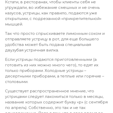
Кстати, в ресторанах, чтобы клиенты себя не
утруждали, во избежание смешных и не очень
казусов, устрицы, как правило, подаются уже
открытыми, с подрезанной «прикрепительной»
мышцей.
Так что просто спрыскиваете лимонным соком и
отправляете устрицу в рот, для еще большего
удобства может быть подана специальная
двузубая устричная вилка.
Если устрицы подаются приготовленными (а
готовить из них можно много чего), то едят их
только приборами. Холодные устрицы –
десертными приборами, а теплые или горячие –
столовыми.
Существует распространенное мнение, что
устрицами следует лакомиться только в месяцы,
название которых содержит букву «р» (с сентября
по апрель). Собственно, это так и не так