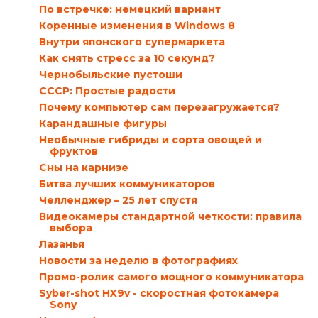
По встречке: немецкий вариант
Коренные изменения в Windows 8
Внутри японского супермаркета
Как снять стресс за 10 секунд?
Чернобыльские пустоши
СССР: Простые радости
Почему компьютер сам перезагружается?
Карандашные фигуры
Необычные гибриды и сорта овощей и
фруктов
Сны на карнизе
Битва лучших коммуникаторов
Челленджер – 25 лет спустя
Видеокамеры стандартной четкости: правила
выбора
Лазанья
Новости за неделю в фотографиях
Промо-ролик самого мощного коммуникатора
Syber-shot HX9v - скоростная фотокамера
Sony