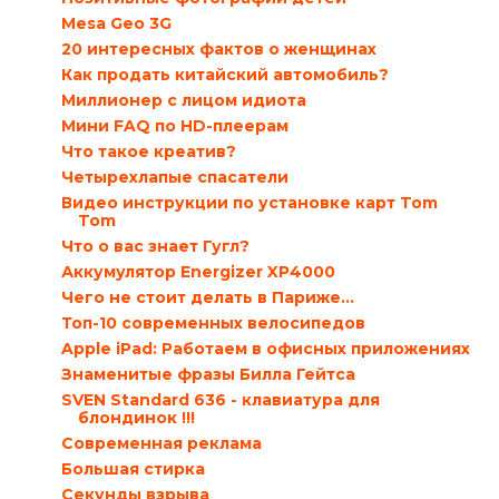
Mesa Geo 3G
20 интересных фактов о женщинах
Как продать китайский автомобиль?
Миллионер с лицом идиота
Мини FAQ по HD-плеерам
Что такое креатив?
Четырехлапые спасатели
Видео инструкции по установке карт Tom
Tom
Что о вас знает Гугл?
Аккумулятор Energizer XP4000
Чего не стоит делать в Париже…
Топ-10 современных велосипедов
Apple iPad: Работаем в офисных приложениях
Знаменитые фразы Билла Гейтса
SVEN Standard 636 - клавиатура для
блондинок !!!
Современная реклама
Большая стирка
Секунды взрыва