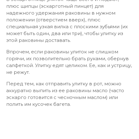
плюс щипцы (эскарготный пинцет) для
надежного удержания раковины в нужном
положении (отверстием вверх), плюс
специальная узкая вилка с плоскими зубьями (их
может быть один, два или три), чтобы улитку из
этой раковины доставать.
Впрочем, если раковины улиток не слишком
горячи, их позволительно брать руками, обернув
салфеткой. Улитку едят целиком. Ее, как и устрицу,
не режут.
Перед тем, как отправить улитку в рот, можно
аккуратно выпить из ее раковины масло (часто
эскарго готовится с чесночным маслом) или
полить им кусочек багета.