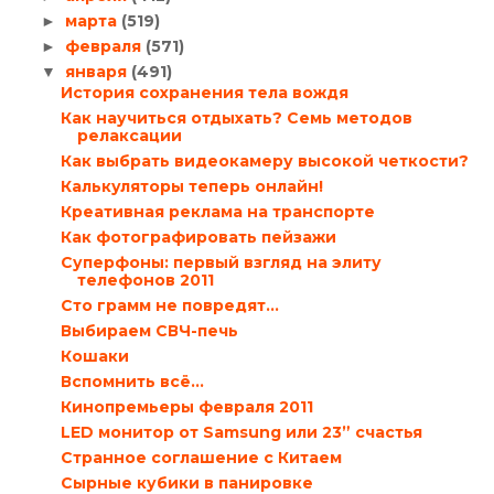
марта
(519)
►
февраля
(571)
►
января
(491)
▼
История сохранения тела вождя
Как научиться отдыхать? Семь методов
релаксации
Как выбрать видеокамеру высокой четкости?
Калькуляторы теперь онлайн!
Креативная реклама на транспорте
Как фотографировать пейзажи
Суперфоны: первый взгляд на элиту
телефонов 2011
Сто грамм не повредят…
Выбираем СВЧ-печь
Кошаки
Вспомнить всё...
Кинопремьеры февраля 2011
LED монитор от Samsung или 23” счастья
Странное соглашение с Китаем
Сырные кубики в панировке