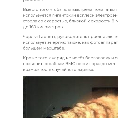
Вместо того чтобы для выстрела полагаться
используется гигантский всплеск электроэ
ствола со скоростью, близкой к скорости 8
до 160 километров.
Чарльз Гарнетт, руководитель проекта эксп
использует энергию также, как фотоаппарат
большем масштабе.
Кроме того, снаряд не несёт боеголовку и 
позволит кораблям ВМС нести гораздо мень
возможность случайного взрыва.