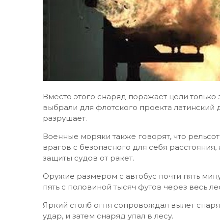
Вместо этого снаряд поражает цели только 
выбрали для флотского проекта латинский дев
разрушает.
Военные моряки также говорят, что рельсо
врагов с безопасного для себя расстояния, 
защиты судов от ракет.
Оружие размером с автобус почти пять мину
пять с половиной тысяч футов через весь ле
Яркий столб огня сопровождал вылет снаря
удар, и затем снаряд упал в лесу.