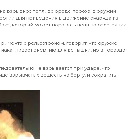
 на взрывное топливо вроде пороха, в оружии
нергии для приведения в движение снаряда из
 Маха, который может поражать цели на расстоянии
еримента с рельсотроном, говорит, что оружие
 накапливает энергию для вспышки, но в гораздо
следовательно не взрывается при ударе, что
ше взрывчатых веществ на борту, и сократить