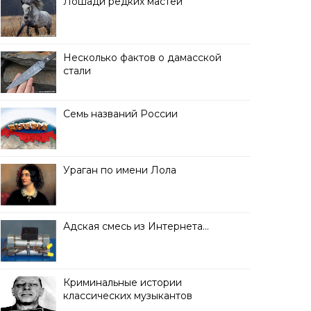
Лошади редких мастей
Несколько фактов о дамасской
стали
Семь названий России
Ураган по имени Лола
Адская смесь из Интернета…
Криминальные истории
классических музыкантов