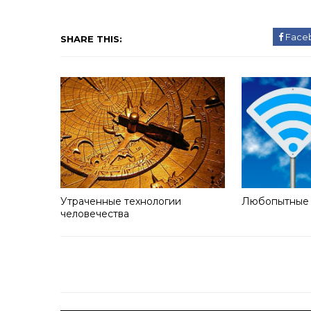
Face
SHARE THIS:
Утраченные технологии
Любопытные ф
человечества