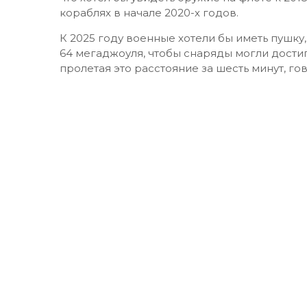
кораблях в начале 2020-х годов.
К 2025 году военные хотели бы иметь пушк
64 мегаджоуля, чтобы снаряды могли достига
пролетая это расстояние за шесть минут, го