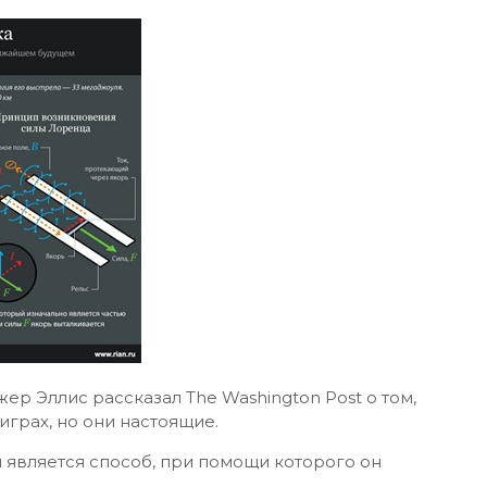
р Эллис рассказал The Washington Post о том,
играх, но они настоящие.
является способ, при помощи которого он