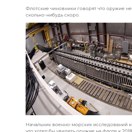
Флотские чиновники говорят что оружие не 
сколько-нибудь скоро.
Начальник военно-морских исследований к
что хотел бы увидеть оружие на флоте к 201