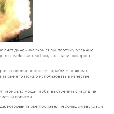
за счёт динамической силы, поэтому военные
из: «velocitas eradico», что значит «скорость
трон позволит военным кораблям атаковать
а также его можно использовать в качестве
т набирало мощь, чтобы выстрелить снаряд на
систый полигон.
да, который также произвёл небольшой звуковой