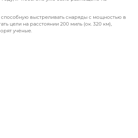
у, способную выстреливать снаряды с мощностью в
ть цели на расстоянии 200 миль (ок. 320 км),
ворят учёные.