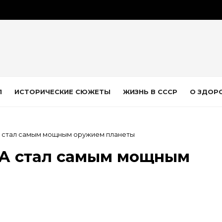
Л
ИСТОРИЧЕСКИЕ СЮЖЕТЫ
ЖИЗНЬ В СССР
О ЗДОР
стал самым мощным оружием планеты
А стал самым мощным