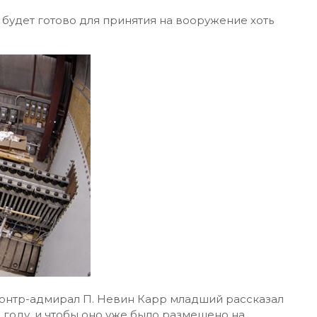
будет готово для принятия на вооружение хоть
онтр-адмирал П. Невин Карр младший рассказал
8 году, и чтобы оно уже было размещено на