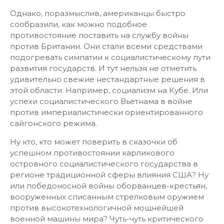
Однако, поразмыслив, американцы быстро
сообразили, как можно подобное
противостояние поставить на службу войны
против Британии. Они стали всеми средствами
подогревать симпатии к социалистическому пути
развития государств. И тут нельзя не отметить
удивительно свежие нестандартные решения в
этой области. Например, социализм на Кубе. Или
успехи социалистического Вьетнама в войне
против империалистически ориентированного
сайгонского режима.
Ну кто, кто может поверить в сказочки об
успешном противостоянии карликового
островного социалистического государства в
регионе традиционной сферы влияния США? Ну
или победоносной войны оборванцев-крестьян,
вооруженных списанным стрелковым оружием
против высокотехнологичной мощнейшей
военной машины мира? Чуть-чуть критического