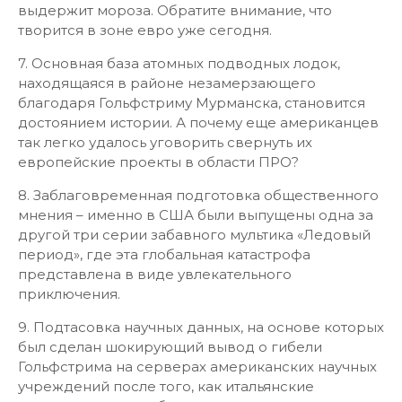
выдержит мороза. Обратите внимание, что
творится в зоне евро уже сегодня.
7. Основная база атомных подводных лодок,
находящаяся в районе незамерзающего
благодаря Гольфстриму Мурманска, становится
достоянием истории. А почему еще американцев
так легко удалось уговорить свернуть их
европейские проекты в области ПРО?
8. Заблаговременная подготовка общественного
мнения – именно в США были выпущены одна за
другой три серии забавного мультика «Ледовый
период», где эта глобальная катастрофа
представлена в виде увлекательного
приключения.
9. Подтасовка научных данных, на основе которых
был сделан шокирующий вывод о гибели
Гольфстрима на серверах американских научных
учреждений после того, как итальянские