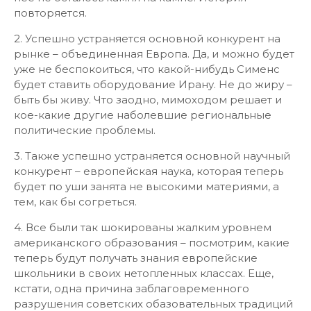
повторяется.
2. Успешно устраняется основной конкурент на
рынке – объединенная Европа. Да, и можно будет
уже не беспокоиться, что какой-нибудь Сименс
будет ставить оборудование Ирану. Не до жиру –
быть бы живу. Что заодно, мимоходом решает и
кое-какие другие наболевшие региональные
политические проблемы.
3. Также успешно устраняется основной научный
конкурент – европейская наука, которая теперь
будет по уши занята не высокими материями, а
тем, как бы согреться.
4. Все были так шокированы жалким уровнем
американского образования – посмотрим, какие
теперь будут получать знания европейские
школьники в своих нетопленных классах. Еще,
кстати, одна причина заблаговременного
разрушения советских обазовательных традиций