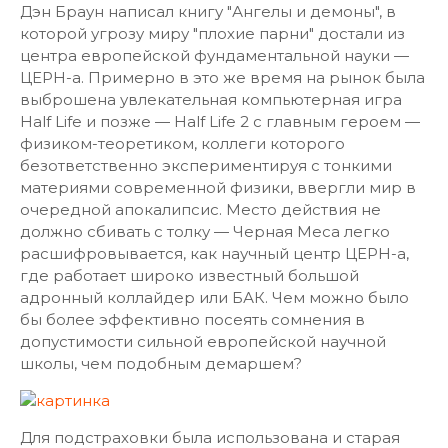
Дэн Браун написал книгу "Ангелы и демоны", в
которой угрозу миру "плохие парни" достали из
центра европейской фундаментальной науки —
ЦЕРН-а. Примерно в это же время на рынок была
выброшена увлекательная компьютерная игра
Half Life и позже — Half Life 2 с главным героем —
физиком-теоретиком, коллеги которого
безответственно экспериментируя с тонкими
материями современной физики, ввергли мир в
очередной апокалипсис. Место действия не
должно сбивать с толку — Черная Меса легко
расшифровывается, как научный центр ЦЕРН-а,
где работает широко известный большой
адронный коллайдер или БАК. Чем можно было
бы более эффективно посеять сомнения в
допустимости сильной европейской научной
школы, чем подобным демаршем?
Для подстраховки была использована и старая