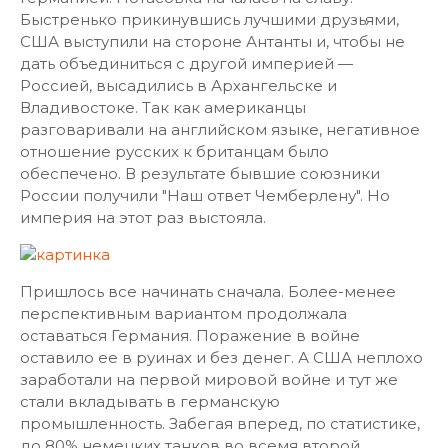
Быстренько прикинувшись лучшими друзьями,
США выступили на стороне Антанты и, чтобы не
дать объединиться с другой империей —
Россией, высадились в Архангельске и
Владивостоке. Так как американцы
разговаривали на английском языке, негативное
отношение русских к британцам было
обеспечено. В результате бывшие союзники
России получили "Наш ответ Чемберлену". Но
империя на этот раз выстояла.
Пришлось все начинать сначала. Более-менее
перспективным вариантом продолжала
оставаться Германия. Поражение в войне
оставило ее в руинах и без денег. А США неплохо
заработали на первой мировой войне и тут же
стали вкладывать в германскую
промышленность. Забегая вперед, по статистике,
до 80% немецких танков во всемя второй