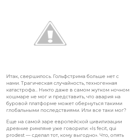
Итак, свершилось. Гольфстрима больше нет с
нами. Трагическая случайность, техногенная
катастрофа... Никто даже в самом жутком ночном
кошмаре не мог и представить, что авария на
буровой платформе может обернуться такими
глобальными последствиями. Или все таки мог?
Еще на самой заре европейской цивилизации
древние римляне уже говорили: «Is fecit, qui
prodest — сделал тот, кому выгодно». Что, опять