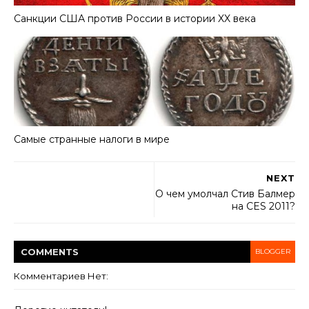
Санкции США против России в истории XX века
Самые странные налоги в мире
NEXT
О чем умолчал Стив Балмер
на CES 2011?
COMMENT
S
BLOGGER
Комментариев Нет: