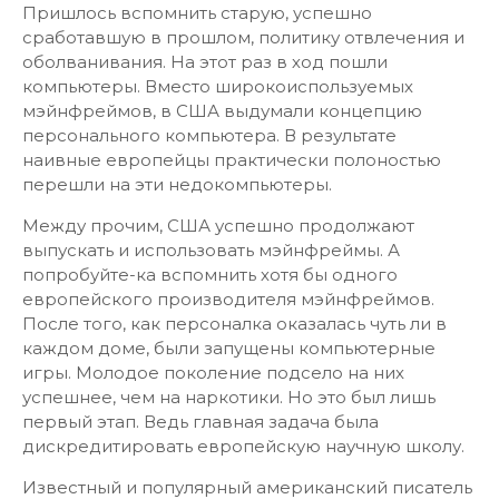
Пришлось вспомнить старую, успешно
сработавшую в прошлом, политику отвлечения и
оболванивания. На этот раз в ход пошли
компьютеры. Вместо широкоиспользуемых
мэйнфреймов, в США выдумали концепцию
персонального компьютера. В результате
наивные европейцы практически полоностью
перешли на эти недокомпьютеры.
Между прочим, США успешно продолжают
выпускать и использовать мэйнфреймы. А
попробуйте-ка вспомнить хотя бы одного
европейского производителя мэйнфреймов.
После того, как персоналка оказалась чуть ли в
каждом доме, были запущены компьютерные
игры. Молодое поколение подсело на них
успешнее, чем на наркотики. Но это был лишь
первый этап. Ведь главная задача была
дискредитировать европейскую научную школу.
Известный и популярный американский писатель