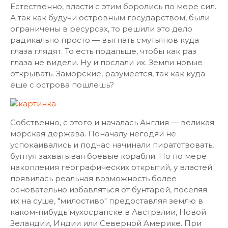
Естественно, власти с этим боролись по мере сил.
А так как будучи островным государством, были
ограничены в ресурсах, то решили это дело
радикально просто — выгнать смутьянов куда
глаза глядят. То есть подальше, чтобы как раз
глаза не видели. Ну и послали их. Земли новые
открывать. Заморские, разумеется, так как куда
еще с острова пошлешь?
Собственно, с этого и началась Англия — великая
морская держава. Поначалу негодяи не
успокаивались и подчас начинали пиратствовать,
бунтуя захватывая боевые корабли. Но по мере
накопления географических открытий, у властей
появилась реальная возможность более
основательно избавляться от бунтарей, поселяя
их на суше, "милостиво" предоставляя землю в
каком-нибудь мухосранске в Австралии, Новой
Зеландии, Индии или Северной Америке. При