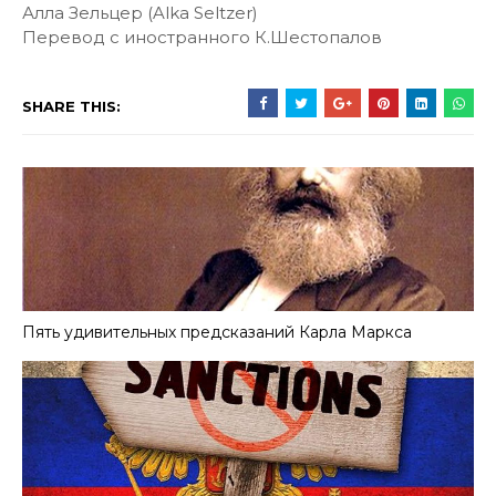
Алла Зельцер (Alka Seltzer)
Перевод с иностранного К.Шестопалов
SHARE THIS:
Пять удивительных предсказаний Карла Маркса