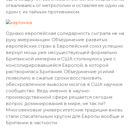
отваливаясь от метрополии и оставляя ее один на
один с их тайным противником.
Однако европейская солидарность сыграла не на
руку американцам. Объединение развитых
европейских стран в Европейский союз успешно
вернул мощь уже несуществующей формально
Британской империи и США столкнулось уже с
консолидировавшейся Европой, в которой
растворилась Британия. Объединение усилий
позволило в сжатые сроки восстановить
обескровленное вывозом мозгов в США научное
сообщество. Ведь именно в научно-
производственной сфере решается сегодня
вопрос доминирования в мире, не так ли?
Многовековые университетские традиции вновь
стали спасательным кругом для Европы вообще и
Британии в частности.