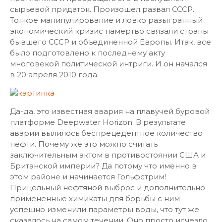
сырьевой придаток. Произошел развал СССР.
Тонкое манипулирование и ловко разыгранный
экономический кризис намертво связали страны
бывшего СССР и объединенной Европы. Итак, все
было подготовлено к последнему акту
многовекой политической интриги. И он начался
в 20 апреля 2010 года.
Да-да, это известная авария на плавучей буровой
платформе Deepwater Horizon. В результате
аварии вылилось беспрецедентное количество
нефти. Почему же это можно считать
заключительным актом в противостоянии США и
Британской империи? Да потому что именно в
этом районе и начинается Гольфстрим!
Прицельный нефтяной выброс и дополнительно
примененные химикаты для борьбы с ним
успешно изменили параметры воды, что тут же
сказалось на самом течении. Оно просто исчезло.