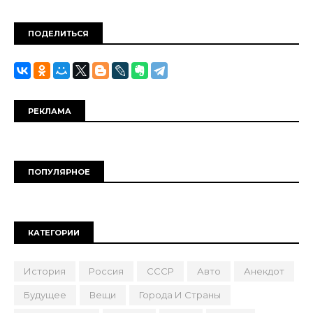
ПОДЕЛИТЬСЯ
РЕКЛАМА
ПОПУЛЯРНОЕ
КАТЕГОРИИ
История
Россия
СССР
Авто
Анекдот
Будущее
Вещи
Города И Страны