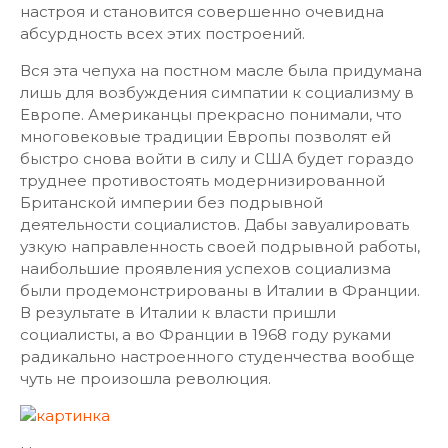
настроя и становится совершенно очевидна
абсурдность всех этих построений.
Вся эта чепуха на постном масле была придумана
лишь для возбуждения симпатии к социализму в
Европе. Американцы прекрасно понимали, что
многовековые традиции Европы позволят ей
быстро снова войти в силу и США будет гораздо
труднее противостоять модернизированной
Британской империи без подрывной
деятельности социалистов. Дабы завуалировать
узкую направленность своей подрывной работы,
наибольшие проявления успехов социализма
были продемонстрированы в Италии в Франции.
В результате в Италии к власти пришли
социалисты, а во Франции в 1968 году руками
радикально настроенного студенчества вообще
чуть не произошла революция.