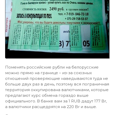
Поменять российские рубли на белорусские
можно прямо на границе – из-за союзных
отношений проверяющие наведываются туда не
больше двух раз в день, поэтому вся пограничная
территория оккупирована валютчиками, которые
предлагают курс обмена гораздо выше
официального. В банке вам за 1 RUB дадут 177 Br,
а валютчики расщедрятся на 220 Br и выше.