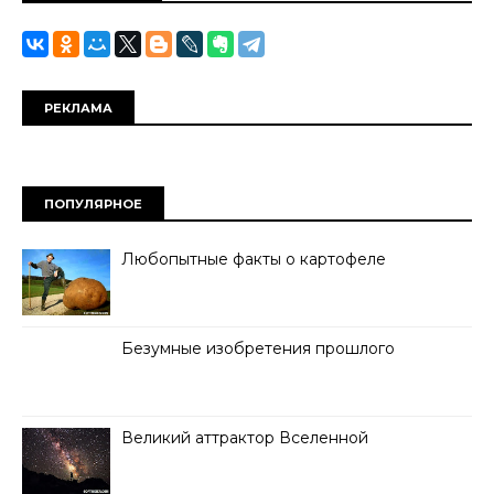
РЕКЛАМА
ПОПУЛЯРНОЕ
Любопытные факты о картофеле
Безумные изобретения прошлого
Великий аттрактор Вселенной