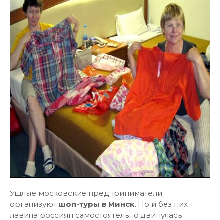
Ушлые московские предприниматели
организуют
шоп-туры в Минск
. Но и без них
лавина россиян самостоятельно двинулась