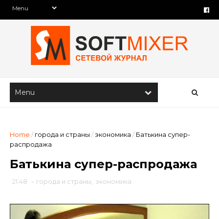
Home
/
города и страны
/
экономика
/
Батькина супер-
распродажа
Батькина супер-распродажа
21:48
-
города и страны
,
экономика