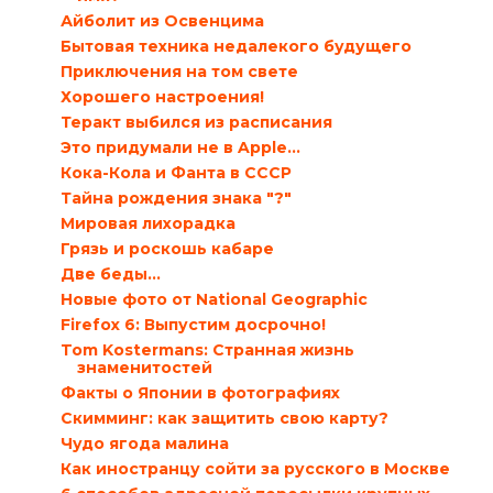
Айболит из Освенцима
Бытовая техника недалекого будущего
Приключения на том свете
Хорошего настроения!
Теракт выбился из расписания
Это придумали не в Apple…
Кока-Кола и Фанта в СССР
Тайна рождения знака "?"
Мировая лихорадка
Грязь и роскошь кабаре
Две беды…
Новые фото от National Geographic
Firefox 6: Выпустим досрочно!
Tom Kostermans: Странная жизнь
знаменитостей
Факты о Японии в фотографиях
Скимминг: как защитить свою карту?
Чудо ягода малина
Как иностранцу сойти за русского в Москве