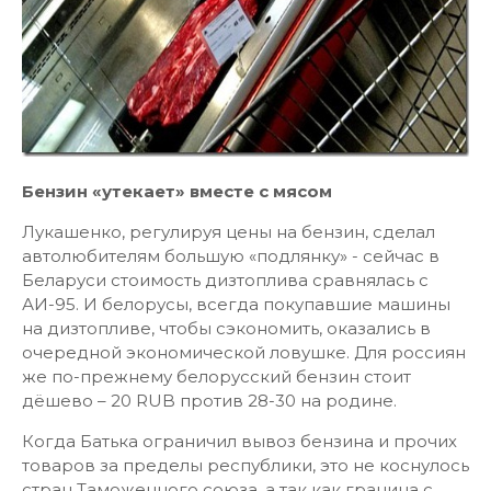
Бензин «утекает» вместе с мясом
Лукашенко, регулируя цены на бензин, сделал
автолюбителям большую «подлянку» - сейчас в
Беларуси стоимость дизтоплива сравнялась с
АИ-95. И белорусы, всегда покупавшие машины
на дизтопливе, чтобы сэкономить, оказались в
очередной экономической ловушке. Для россиян
же по-прежнему белорусский бензин стоит
дёшево – 20 RUB против 28-30 на родине.
Когда Батька ограничил вывоз бензина и прочих
товаров за пределы республики, это не коснулось
стран Таможенного союза, а так как граница с