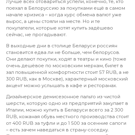
Лучше всех отовариться успели, конечно, те, кто
поехал в Белоруссию за покупками ещё в самом
начале кризиса – когда курс обмена валют уже
вырос, а цены стояли на месте. Но и те
покупатели, которые хотят купить задёшево
сейчас, не прогадывают.
В выходные дни в столице Беларуси россиян
становится едва ли не больше, чем белорусов.
Они делают покупки, ходят в театры и кино (тоже
очень дешёвое по московским меркам, билет в
зал повышенной комфортности стоит 57 RUB, а не
300 RUB, как в Москве), характерный московский
акцент можно услышать в кафе и ресторанах.
Дизайнерское демисезонное пальто из чистой
шерсти, которую одно из предприятий закупает в
Италии, можно купить в Беларуси всего за 2 300
RUB, кожаная обувь местного производства стоит
от 400 RUB за туфли и до 1 500 за осенние сапоги
– есть зачем наведаться в страну-соседку.