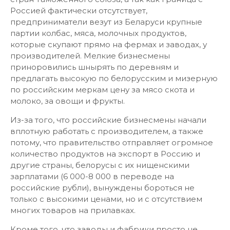
Россией фактически отсутствует,
предприниматели везут из Беларуси крупные
партии колбас, мяса, молочных продуктов,
которые скупают прямо на фермах и заводах, у
производителей. Мелкие бизнесмены
приноровились шнырять по деревням и
предлагать высокую по белорусским и мизерную
по российским меркам цену за мясо скота и
молоко, за овощи и фрукты.
Из-за того, что российские бизнесмены начали
вплотную работать с производителем, а также
потому, что правительство отправляет огромное
количество продуктов на экспорт в Россию и
другие страны, белорусы с их нищенскими
зарплатами (6 000-8 000 в переводе на
российские рубли), вынуждены бороться не
только с высокими ценами, но и с отсутствием
многих товаров на прилавках.
Кроме того, что заводы и фабрики просто не