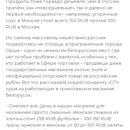
Продукты тоже гораздо дешевле, чем в России,
причём, как «повседневные», так и далеко не
первой необходимости – например, устричный
соус в Минске стоит всего 150 RUB против 300
RUB в Москве.
Но самому массовому нашествию русских
подверглась не столица, а приграничные города.
Орша – одно из немногих белорусских мест, где
нет особых проблем с валютой, особенно у тех,
кто работает в сфере торговли – продавцы даже
государственных магазинов охотно (хотя и
неофициально) отпускают товар за российские
рубли. Вот что рассказала корреспонденту «СП»
одна из работающих в трикотажном магазине
белорусок:
- Сметают всё. Цены в нашем магазине для
москвичей просто смешные. Женская пижама из
хлопка стоит 258 RUB, футболки – 100-150 RUB,
трусы, мужские и женские, от 50 до 100 RUB, халаты