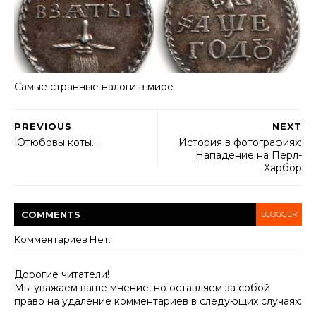
Самые странные налоги в мире
PREVIOUS
NEXT
Ютюбовы коты…
История в фотографиях:
Нападение на Перл-
Харбор
COMMENT
S
BLOGGER
Комментариев Нет:
Дорогие читатели!
Мы уважаем ваше мнение, но оставляем за собой
право на удаление комментариев в следующих случаях: