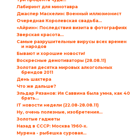
Лабиринт для минотавра
Джаспер Маскелин: Военный иллюзионист
Очередная Королевская свадьба…
«Айрин»: Последствия визита в фотографиях
Зверская красота…
Самые разрушительные вирусы всех времен
и народов
Бывают и хорошие новости!
Воскресные демотиваторы (28.08.11)
Золотая десятка мировых алкогольных
брендов 2011
День шахтера
Что же дальше?
Эльдар Рязанов: Ия Саввина была умна, как 40
брать...
IT новости недели (22.08-28.08.11)
Ну, очень полезные, изобретения…
Золотые гаджеты
Назад в СССР: Москва 1960-х.
Мурена - рыбешка суровая…