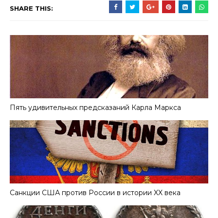
SHARE THIS:
Пять удивительных предсказаний Карла Маркса
Санкции США против России в истории XX века