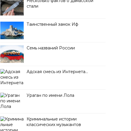
Несколько фактов о дамасской
стали
Таинственный замок Иф
Семь названий России
Адская смесь из Интернета…
Ураган по имени Лола
Криминальные истории
классических музыкантов