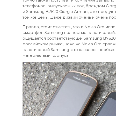
Точно также поступает и компания Samsung
телефонов, выпускаемых под брендом Giorgi
и Samsung B7620 Giorgio Armani, это продук
той же цены. Даже дизайн очень и очень по
Правда, стоит отметить, что в Nokia Oro испо
смартфон Samsung полностью пластиковый, н
ощущается соответствующе. Samsung B7620 с
российском рынке, цена на Nokia Oro сравни
пластиковый Samsung это казалось необъясн
материалами корпуса.