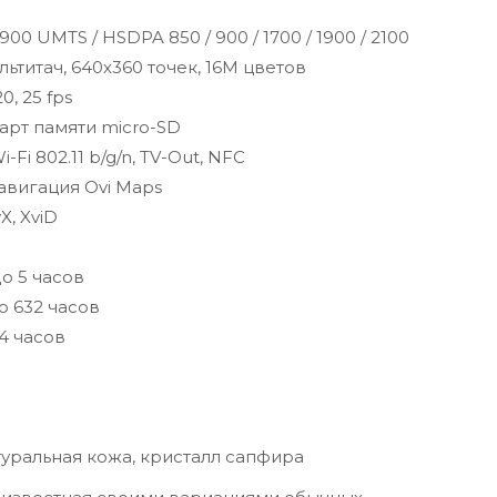
00 UMTS / HSDPA 850 / 900 / 1700 / 1900 / 2100
ьтитач, 640х360 точек, 16M цветов
0, 25 fps
арт памяти micro-SD
-Fi 802.11 b/g/n, TV-Out, NFC
авигация Ovi Maps
X, XviD
о 5 часов
 632 часов
4 часов
туральная кожа, кристалл сапфира