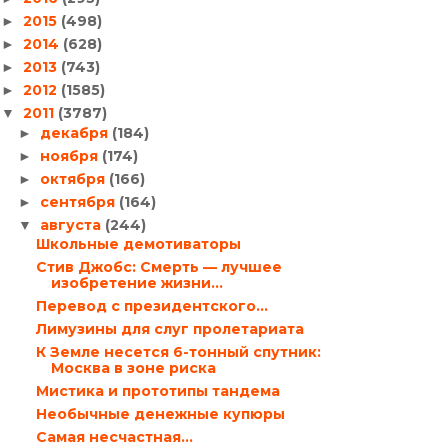
2015
(498)
►
2014
(628)
►
2013
(743)
►
2012
(1585)
►
2011
(3787)
▼
декабря
(184)
►
ноября
(174)
►
октября
(166)
►
сентября
(164)
►
августа
(244)
▼
Школьные демотиваторы
Стив Джобс: Смерть — лучшее
изобретение жизни…
Перевод с президентского…
Лимузины для слуг пролетариата
К Земле несется 6-тонный спутник:
Москва в зоне риска
Мистика и прототипы тандема
Необычные денежные купюры
Самая несчастная…