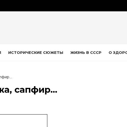
Л
ИСТОРИЧЕСКИЕ СЮЖЕТЫ
ЖИЗНЬ В СССР
О ЗДОР
апфир…
ожа, сапфир…