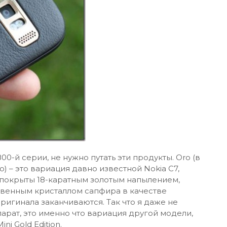
00-й серии, не нужно путать эти продукты. Oro (в
о) – это вариация давно известной Nokia C7,
 покрыты 18-каратным золотым напылением,
твенным кристаллом сапфира в качестве
ригинала заканчиваются. Так что я даже не
арат, это именно что вариация другой модели,
i Gold Edition.