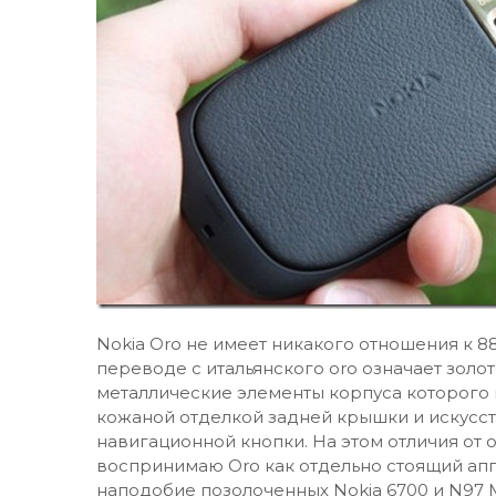
Nokia Oro не имеет никакого отношения к 88
переводе с итальянского oro означает золот
металлические элементы корпуса которого
кожаной отделкой задней крышки и искусс
навигационной кнопки. На этом отличия от о
воспринимаю Oro как отдельно стоящий апп
наподобие позолоченных Nokia 6700 и N97 Min