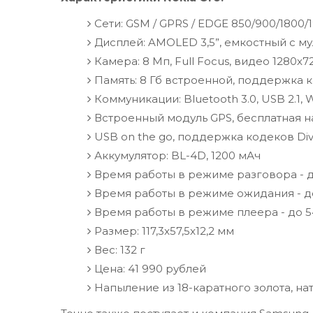
Сети: GSM / GPRS / EDGE 850/900/1800/19
Дисплей: AMOLED 3,5”, емкостный с мул
Камера: 8 Мп, Full Focus, видео 1280х72
Память: 8 Гб встроенной, поддержка к
Коммуникации: Bluetooth 3.0, USB 2.1, Wi
Встроенный модуль GPS, бесплатная н
USB on the go, поддержка кодеков Div
Аккумулятор: BL-4D, 1200 мАч
Время работы в режиме разговора - д
Время работы в режиме ожидания - до
Время работы в режиме плеера - до 5
Размер: 117,3x57,5x12,2 мм
Вес: 132 г
Цена: 41 990 рублей
Напыление из 18-каратного золота, на