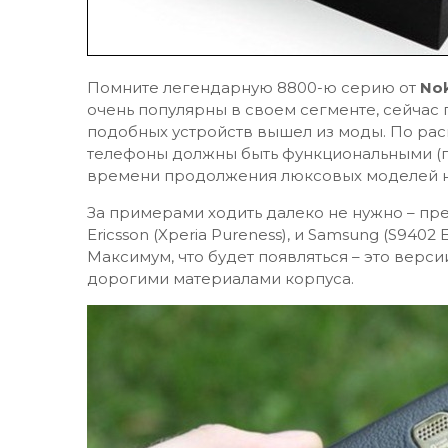
Помните легендарную 8800-ю серию от
No
очень популярны в своем сегменте, сейчас п
подобных устройств вышел из моды. По ра
телефоны должны быть функциональными (пр
времени продолжения люксовых моделей н
За примерами ходить далеко не нужно – пре
Ericsson (Xperia Pureness), и Samsung (S9402
Максимум, что будет появляться – это верс
дорогими материалами корпуса.