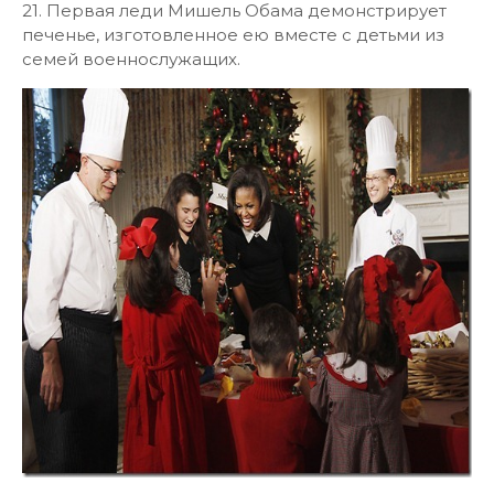
21. Первая леди Мишель Обама демонстрирует
печенье, изготовленное ею вместе с детьми из
семей военнослужащих.