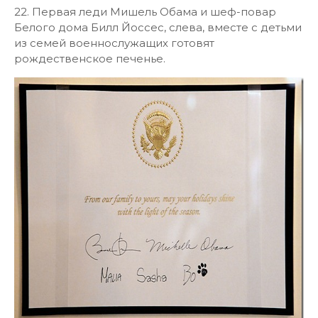
22. Первая леди Мишель Обама и шеф-повар
Белого дома Билл Йоссес, слева, вместе с детьми
из семей военнослужащих готовят
рождественское печенье.