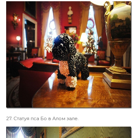
27. Статуя пса Бо в Алом зале.