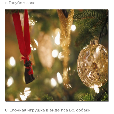
в Голубом зале.
8. Елочная игрушка в виде пса Бо, собаки