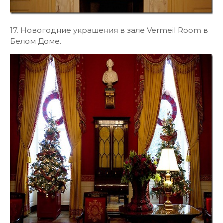
17. Новогодние украшения в зале Vermeil Room в
Белом Доме.