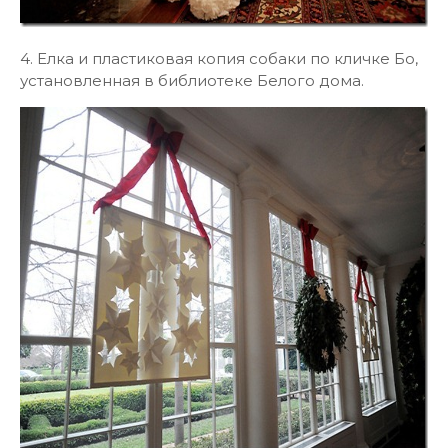
4. Елка и пластиковая копия собаки по кличке Бо,
установленная в библиотеке Белого дома.