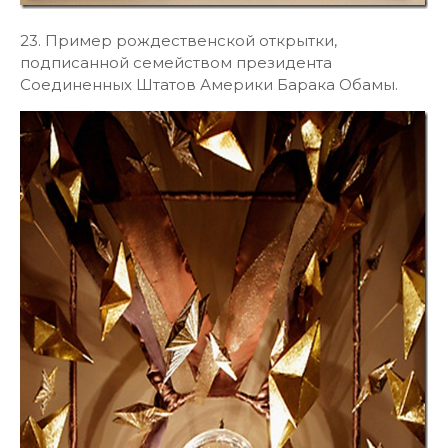
23. Пример рождественской открытки,
подписанной семейством президента
Соединенных Штатов Америки Барака Обамы.