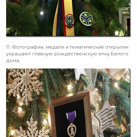
11. Фотографии, медали и тематические открытии
украшают главную рождественскую елку Белого
дома.