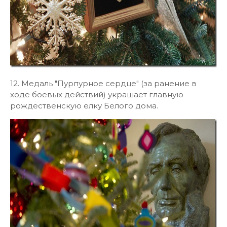
12. Медаль "Пурпурное сердце" (за ранение в
ходе боевых действий) украшает главную
рождественскую елку Белого дома.