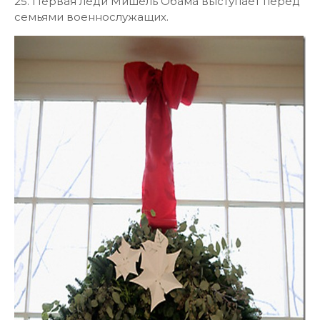
25. Первая леди Мишель Обама выступает перед
семьями военнослужащих.