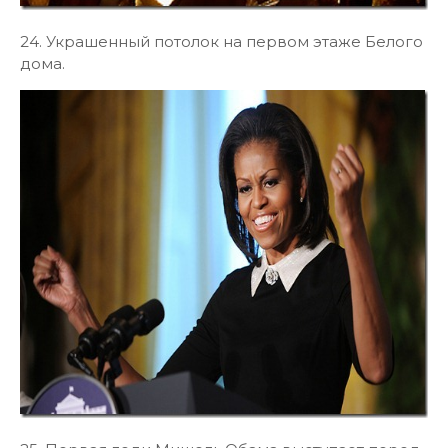
24. Украшенный потолок на первом этаже Белого
дома.