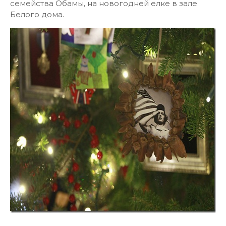
семейства Обамы, на новогодней елке в зале
Белого дома.