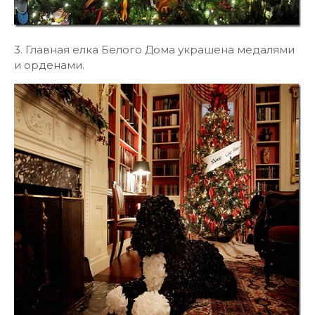
3. Главная елка Белого Дома украшена медалями
и орденами.