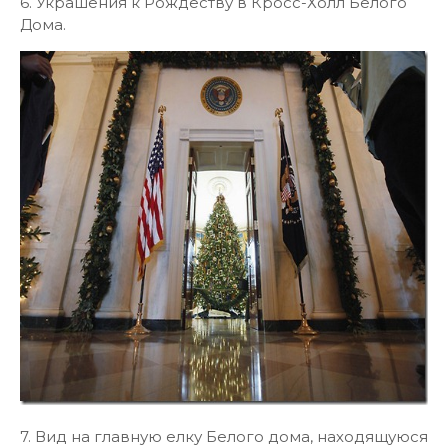
6. Украшения к Рождеству в Кросс-Холл Белого
Дома.
7. Вид на главную елку Белого дома, находящуюся