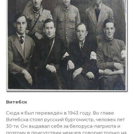
Витебск
Сюда я был переведён в 1943 году. Во главе
Витебска стоял русский бургомистр, человек лет
30-ти. Он выдавал себя за белоруса-патриота и
поэтому в присутствии немцев говорил только на