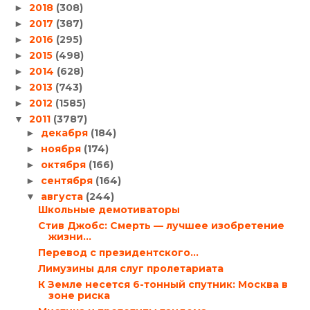
2018
(308)
►
2017
(387)
►
2016
(295)
►
2015
(498)
►
2014
(628)
►
2013
(743)
►
2012
(1585)
►
2011
(3787)
▼
декабря
(184)
►
ноября
(174)
►
октября
(166)
►
сентября
(164)
►
августа
(244)
▼
Школьные демотиваторы
Стив Джобс: Смерть — лучшее изобретение
жизни…
Перевод с президентского…
Лимузины для слуг пролетариата
К Земле несется 6-тонный спутник: Москва в
зоне риска