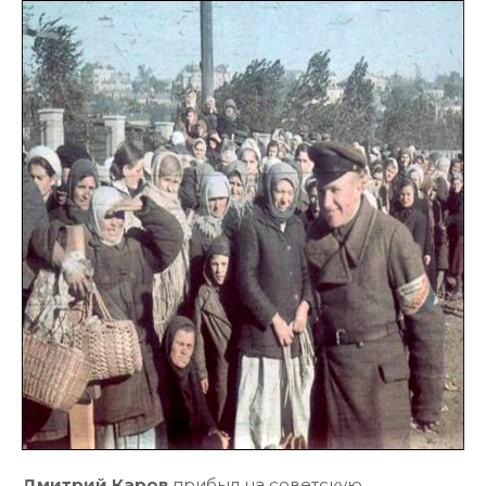
Дмитрий Каров
прибыл на советскую