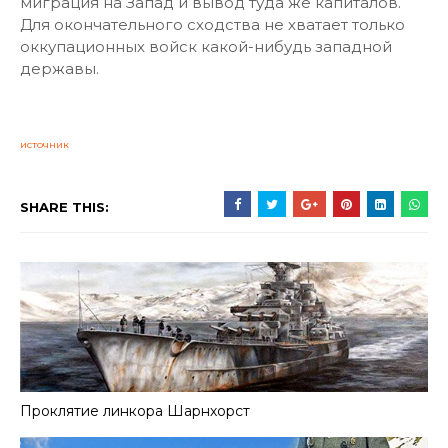
миграция на Запад и вывод туда же капиталов.
Для окончательного сходства не хватает только
оккупационных войск какой-нибудь западной
державы.
источник
SHARE THIS:
Проклятие линкора Шарнхорст