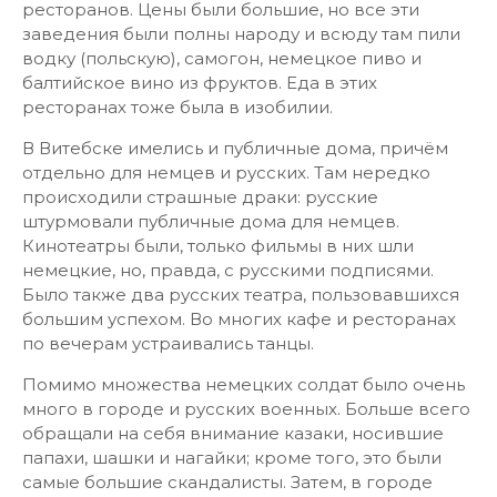
ресторанов. Цены были большие, но все эти
заведения были полны народу и всюду там пили
водку (польскую), самогон, немецкое пиво и
балтийское вино из фруктов. Еда в этих
ресторанах тоже была в изобилии.
В Витебске имелись и публичные дома, причём
отдельно для немцев и русских. Там нередко
происходили страшные драки: русские
штурмовали публичные дома для немцев.
Кинотеатры были, только фильмы в них шли
немецкие, но, правда, с русскими подписями.
Было также два русских театра, пользовавшихся
большим успехом. Во многих кафе и ресторанах
по вечерам устраивались танцы.
Помимо множества немецких солдат было очень
много в городе и русских военных. Больше всего
обращали на себя внимание казаки, носившие
папахи, шашки и нагайки; кроме того, это были
самые большие скандалисты. Затем, в городе