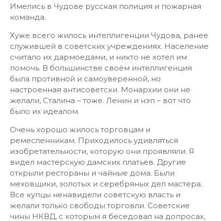
Имелись в Чудове русская полиция и пожарная
команда.
Хуже всего жилось интеллигенции Чудова, ранее
служившей в советских учреждениях. Население
считало их дармоедами, и никто не хотел им
помочь. В большинстве своём интеллигенция
была противной и самоуверенной, но
настроенная антисоветски. Монархии они не
желали, Сталина – тоже. Ленин и нэп – вот что
было их идеалом.
Очень хорошо жилось торговцам и
ремесленникам. Приходилось удивляться
изобретательности, которую они проявляли. Я
видел мастерскую дамских платьев. Другие
открыли рестораны и чайные дома. Были
меховщики, золотых и серебряных дел мастера.
Все купцы ненавидели советскую власть и
желали только свободы торговли. Советские
чины НКВД, с которым я беседовал на допросах,