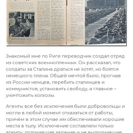
Знакомый мне по Риге переводчик создал отряд
из советских военнопленных. Он рассказал, что
солдаты за Сталина драться не хотят, но боятся
немецкого плена. Общей мечтой было, прогнав
из России немцев, перебить сталинцев и
коммунистов, установить свободу, а главное –
уничтожить колхозы.
Агенты все без исключения были добровольцы и
могли в любой момент отказаться от работы,
причём в этом случае им обеспечивали хорошие
места в тылу. Исключение составляли только
агенты, получившие задание и не выполнившие