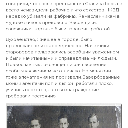
говорили, что после крестьянства Сталина больше
всего ненавидели рабочие и что сексотов НКВД
нередко убивали на фабриках. Ремесленникам в
Чудове жилось прекрасно. Часовщики,
сапожники, портные были завалены работой.
Духовенство, жившее в городе, было
православное и староверческое. Начётчики
староверов пользовались всеобщим уважением
и были начитанными и справедливыми людьми.
Православных же священников население
особым уважением не отличало. На меня они
тоже впечатления не произвели. Завербованные
моими агентами поп и дьякон работали плохо,
учились неохотно, зато вознаграждение
требовали постоянно.