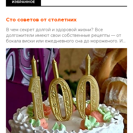
ИЗБРАННОЕ
Сто советов от столетних
В чем секрет долгой и здоровой жизни? Все
долгожители имеют свои собственные рецепты — от
бокала виски или ежедневного сна до мороженого. И...