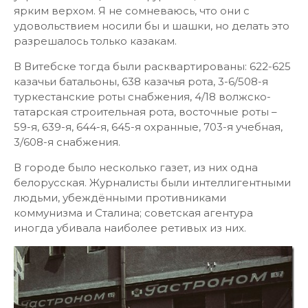
ярким верхом. Я не сомневаюсь, что они с
удовольствием носили бы и шашки, но делать это
разрешалось только казакам.
В Витебске тогда были расквартированы: 622-625
казачьи батальоны, 638 казачья рота, 3-6/508-я
туркестанские роты снабжения, 4/18 волжско-
татарская строительная рота, восточные роты –
59-я, 639-я, 644-я, 645-я охранные, 703-я учебная,
3/608-я снабжения.
В городе было несколько газет, из них одна
белорусская. Журналисты были интеллигентными
людьми, убеждёнными противниками
коммунизма и Сталина; советская агентура
иногда убивала наиболее ретивых из них.