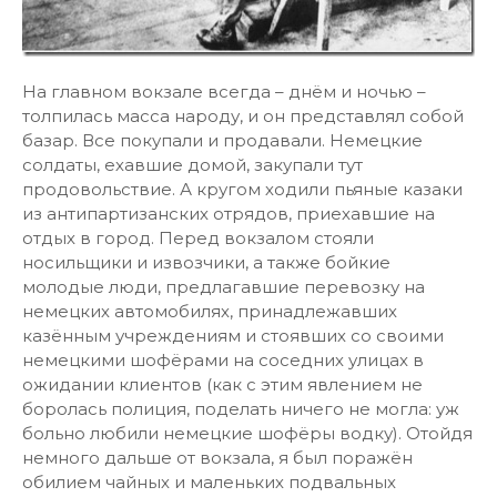
На главном вокзале всегда – днём и ночью –
толпилась масса народу, и он представлял собой
базар. Все покупали и продавали. Немецкие
солдаты, ехавшие домой, закупали тут
продовольствие. А кругом ходили пьяные казаки
из антипартизанских отрядов, приехавшие на
отдых в город. Перед вокзалом стояли
носильщики и извозчики, а также бойкие
молодые люди, предлагавшие перевозку на
немецких автомобилях, принадлежавших
казённым учреждениям и стоявших со своими
немецкими шофёрами на соседних улицах в
ожидании клиентов (как с этим явлением не
боролась полиция, поделать ничего не могла: уж
больно любили немецкие шофёры водку). Отойдя
немного дальше от вокзала, я был поражён
обилием чайных и маленьких подвальных