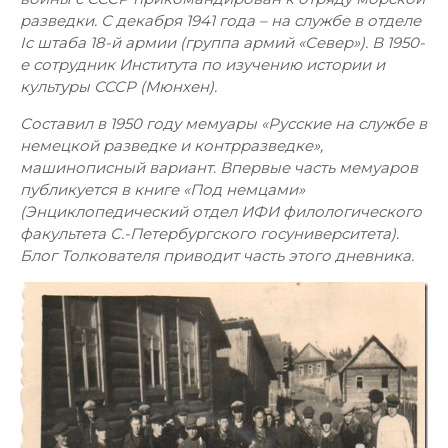
разведки. С декабря 1941 года – на службе в отделе
Ic штаба 18-й армии (группа армий «Север»). В 1950-
е сотрудник Института по изучению истории и
культуры СССР (Мюнхен).
Составил в 1950 году мемуары «Русские на службе в
немецкой разведке и контрразведке»,
машинописный вариант. Впервые часть мемуаров
публикуется в книге «Под немцами»
(Энциклопедический отдел ИФИ филологического
факультета С.-Петербургского госуниверситета).
Блог Толкователя приводит часть этого дневника.