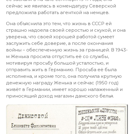
сейчас же явилась в комендатуру Северской
предложила работать агенткой на немцев.
Она объяснила это тем, что жизнь в СССР ей
страшно надоела своей серостью и скукой, и она
уверена, что своей хорошей работой сумеет
заслужить себе доверие, а после окончания
войны – обеспеченную жизнь за границей. В 1943-
м Женька просила отпустить её со службы,
мотивируя просьбу большой усталостью, и
отправить жить в Германию. Просьба её была
исполнена, и кроме того, она получила крупную
денежную награду Женька и сейчас (1950 год)
живёт в Германии, имеет хорошо налаженный и
приносящий доход магазин дамского белья.