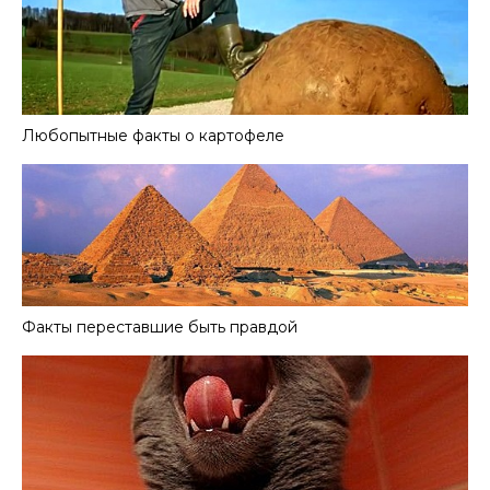
Любопытные факты о картофеле
Факты переставшие быть правдой