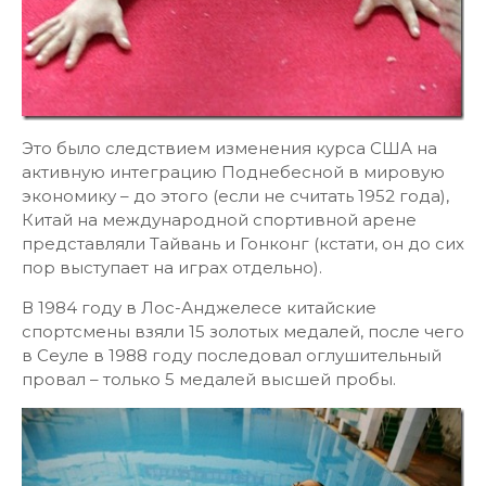
Это было следствием изменения курса США на
активную интеграцию Поднебесной в мировую
экономику – до этого (если не считать 1952 года),
Китай на международной спортивной арене
представляли Тайвань и Гонконг (кстати, он до сих
пор выступает на играх отдельно).
В 1984 году в Лос-Анджелесе китайские
спортсмены взяли 15 золотых медалей, после чего
в Сеуле в 1988 году последовал оглушительный
провал – только 5 медалей высшей пробы.