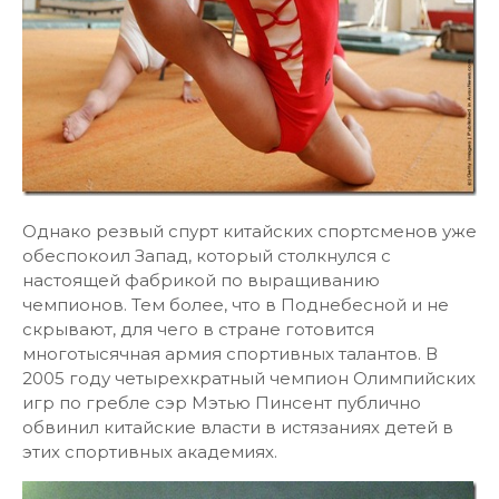
Однако резвый спурт китайских спортсменов уже
обеспокоил Запад, который столкнулся с
настоящей фабрикой по выращиванию
чемпионов. Тем более, что в Поднебесной и не
скрывают, для чего в стране готовится
многотысячная армия спортивных талантов. В
2005 году четырехкратный чемпион Олимпийских
игр по гребле сэр Мэтью Пинсент публично
обвинил китайские власти в истязаниях детей в
этих спортивных академиях.