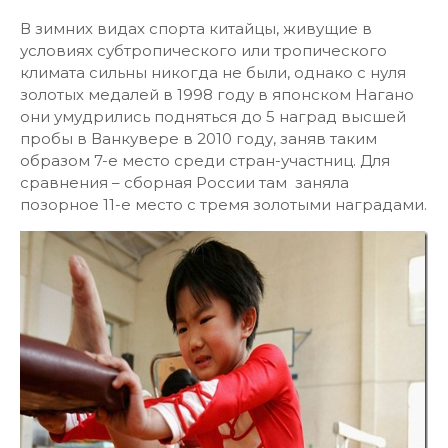
В зимних видах спорта китайцы, живущие в
условиях субтропического или тропического
климата сильны никогда не были, однако с нуля
золотых медалей в 1998 году в японском Нагано
они умудрились подняться до 5 наград высшей
пробы в Ванкувере в 2010 году, заняв таким
образом 7-е место среди стран-участниц. Для
сравнения – сборная России там заняла
позорное 11-е место с тремя золотыми наградами.