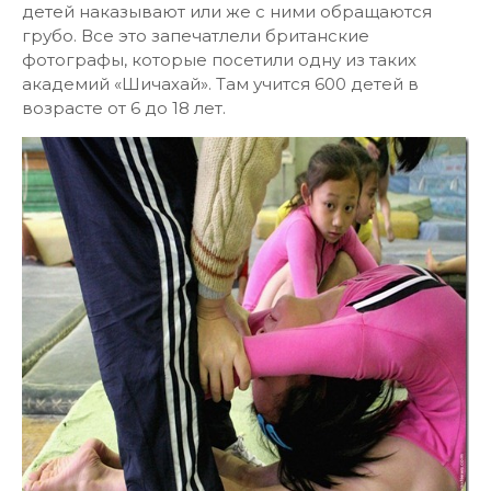
детей наказывают или же с ними обращаются
грубо. Все это запечатлели британские
фотографы, которые посетили одну из таких
академий «Шичахай». Там учится 600 детей в
возрасте от 6 до 18 лет.