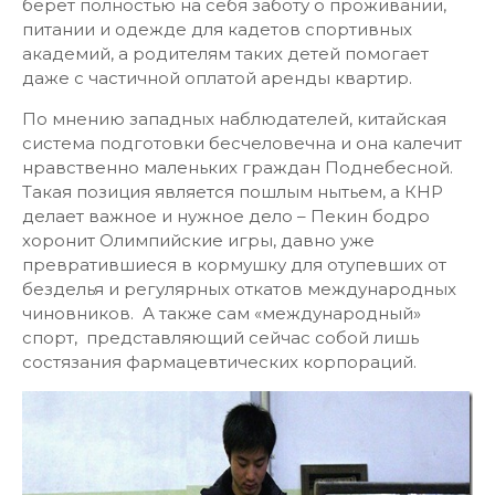
берет полностью на себя заботу о проживании,
питании и одежде для кадетов спортивных
академий, а родителям таких детей помогает
даже с частичной оплатой аренды квартир.
По мнению западных наблюдателей, китайская
система подготовки бесчеловечна и она калечит
нравственно маленьких граждан Поднебесной.
Такая позиция является пошлым нытьем, а КНР
делает важное и нужное дело – Пекин бодро
хоронит Олимпийские игры, давно уже
превратившиеся в кормушку для отупевших от
безделья и регулярных откатов международных
чиновников. А также сам «международный»
спорт, представляющий сейчас собой лишь
состязания фармацевтических корпораций.