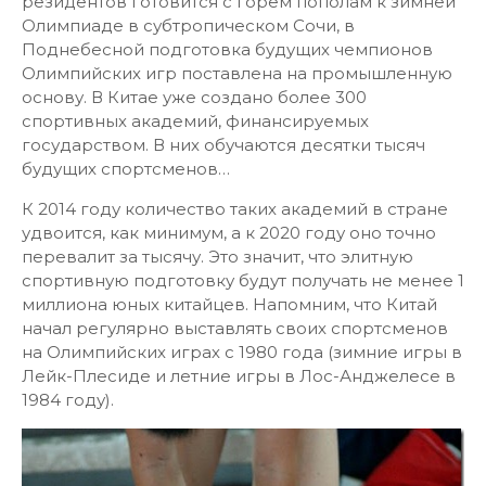
резидентов готовится с горем пополам к зимней
Олимпиаде в субтропическом Сочи, в
Поднебесной подготовка будущих чемпионов
Олимпийских игр поставлена на промышленную
основу. В Китае уже создано более 300
спортивных академий, финансируемых
государством. В них обучаются десятки тысяч
будущих спортсменов…
К 2014 году количество таких академий в стране
удвоится, как минимум, а к 2020 году оно точно
перевалит за тысячу. Это значит, что элитную
спортивную подготовку будут получать не менее 1
миллиона юных китайцев. Напомним, что Китай
начал регулярно выставлять своих спортсменов
на Олимпийских играх с 1980 года (зимние игры в
Лейк-Плесиде и летние игры в Лос-Анджелесе в
1984 году).