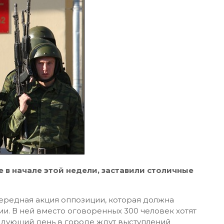
в начале этой недели, заставили столичные
ередная акция оппозиции, которая должна
и. В ней вместо оговоренных 300 человек хотят
следующий день в городе ждут выступлений