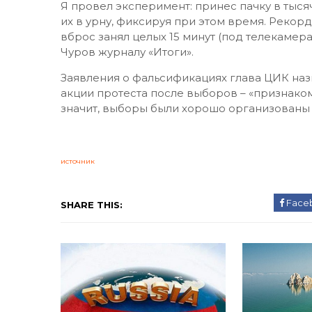
Я провел эксперимент: принес пачку в ты
их в урну, фиксируя при этом время. Рекорд
вброс занял целых 15 минут (под телекамера
Чуров журналу «Итоги».
Заявления о фальсификациях глава ЦИК наз
акции протеста после выборов – «признаком 
значит, выборы были хорошо организованы и
источник
Face
SHARE THIS: