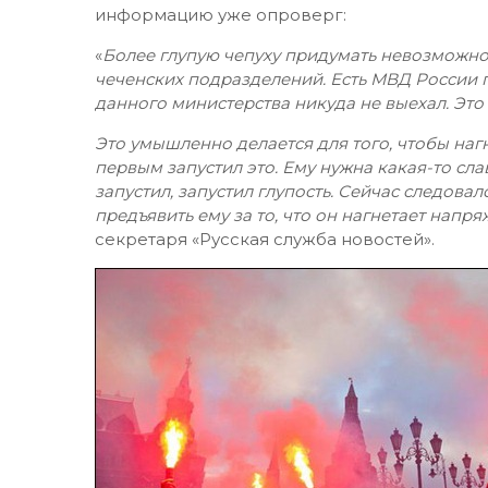
информацию уже опроверг:
«
Более глупую чепуху придумать невозможно.
чеченских подразделений. Есть МВД России 
данного министерства никуда не выехал. Это 
Это умышленно делается для того, чтобы нагнет
первым запустил это. Ему нужна какая-то сла
запустил, запустил глупость. Сейчас следовал
предъявить ему за то, что он нагнетает напря
секретаря «Русская служба новостей».