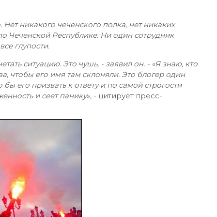
 Нет никакого чеченского полка, нет никаких
по Чеченской Республике. Ни один сотрудник
все глупости.
ать ситуацию. Это чушь, - заявил он. - «Я знаю, кто
ва, чтобы его имя там склоняли. Это блогер один
о бы его призвать к ответу и по самой строгости
женность и сеет панику
», - цитирует пресс-