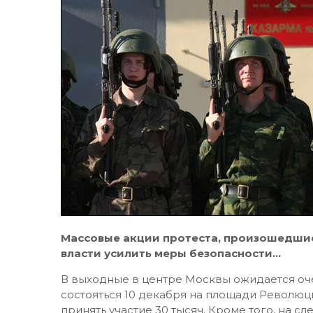
Массовые акции протеста, произошедшие 
власти усилить меры безопасности…
В выходные в центре Москвы ожидается оч
состояться 10 декабря на площади Революци
принять участие 30 тысяч. Кроме того, на 