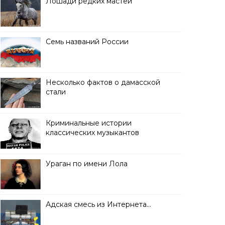
Лошади редких мастей
Семь названий России
Несколько фактов о дамасской
стали
Криминальные истории
классических музыкантов
Ураган по имени Лола
Адская смесь из Интернета…