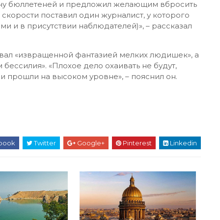
сячу бюллетеней и предложил желающим вбросить
 скорости поставил один журналист, у которого
ми и в присутствии наблюдателей)», – рассказал
вал «извращенной фантазией мелких людишек», а
бессилия». «Плохое дело охаивать не будут,
 прошли на высоком уровне», – пояснил он.
book
Twitter
Google+
Pinterest
Linkedin