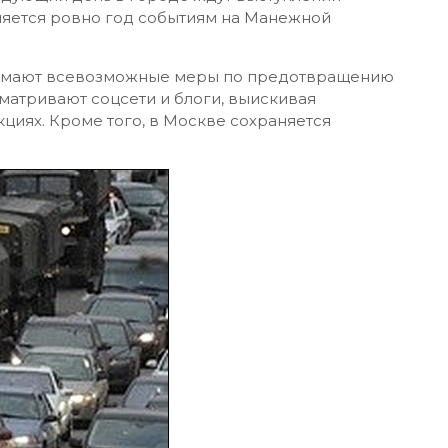
лняется ровно год событиям на Манежной
нимают всевозможные меры по предотвращению
матривают соцсети и блоги, выискивая
циях. Кроме того, в Москве сохраняется