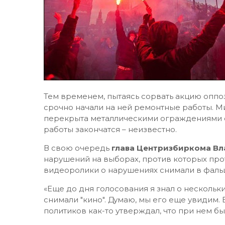
Тем временем, пытаясь сорвать акцию оппо
срочно начали на ней ремонтные работы. 
перекрыта металлическими ограждениями с
работы закончатся – неизвестно.
В свою очередь
глава Центризбиркома В
нарушений на выборах, против которых прот
видеоролики о нарушениях снимали в фаль
«Еще до дня голосования я знал о нескольк
снимали "кино". Думаю, мы его еще увидим. 
политиков как-то утверждал, что при нем 