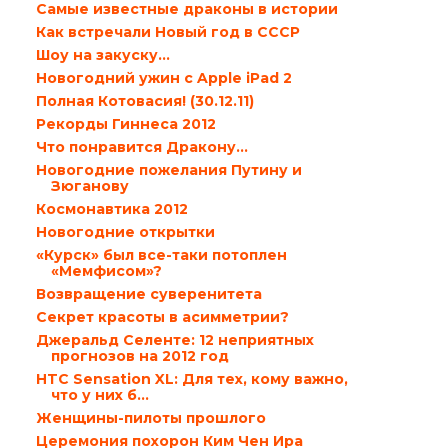
Самые известные драконы в истории
Как встречали Новый год в СССР
Шоу на закуску…
Новогодний ужин с Apple iPad 2
Полная Котовасия! (30.12.11)
Рекорды Гиннеса 2012
Что понравится Дракону…
Новогодние пожелания Путину и
Зюганову
Космонавтика 2012
Новогодние открытки
«Курск» был все-таки потоплен
«Мемфисом»?
Возвращение суверенитета
Секрет красоты в асимметрии?
Джеральд Селенте: 12 неприятных
прогнозов на 2012 год
HTC Sensation XL: Для тех, кому важно,
что у них б...
Женщины-пилоты прошлого
Церемония похорон Ким Чен Ира